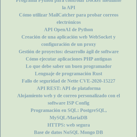
Programa Python para controlar Docker mediante
la API
Cómo utilizar MailCatcher para probar correos
electrónicos
API OpenAI de Python
Creación de una aplicación web WebSocket y
configuración de un proxy
Gestión de proyectos: desarrollo ágil de software
Cómo ejecutar aplicaciones PHP antiguas
Lo que debe saber un buen programador
Lenguaje de programación Rust
Fallo de seguridad de Nette CVE-2020-15227
API REST: API de plataforma
Alojamiento web y de correo personalizado con el
software ISP Config
Programación en SQL: PostgreSQL,
MySQL/MariaDB
HTTPS: web segura
Base de datos NoSQL Mongo DB