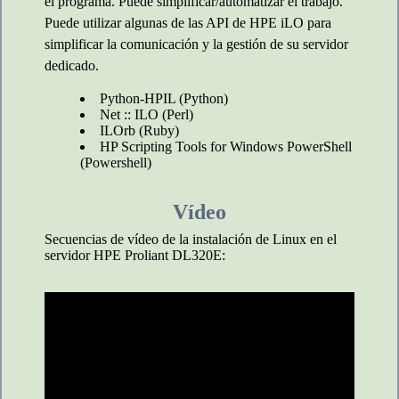
el programa. Puede simplificar/automatizar el trabajo.
Puede utilizar algunas de las API de HPE iLO para
simplificar la comunicación y la gestión de su servidor
dedicado.
Python-HPIL (Python)
Net :: ILO (Perl)
ILOrb (Ruby)
HP Scripting Tools for Windows PowerShell
(Powershell)
Vídeo
Secuencias de vídeo de la instalación de Linux en el
servidor HPE Proliant DL320E: