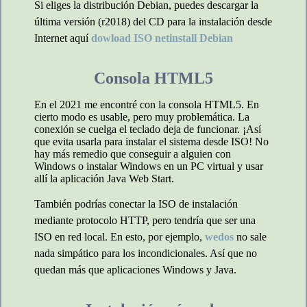
Si eliges la distribución Debian, puedes descargar la
última versión (r2018) del CD para la instalación desde
Internet aquí
dowload ISO netinstall Debian
Consola HTML5
En el 2021 me encontré con la consola HTML5. En
cierto modo es usable, pero muy problemática. La
conexión se cuelga el teclado deja de funcionar. ¡Así
que evita usarla para instalar el sistema desde ISO! No
hay más remedio que conseguir a alguien con
Windows o instalar Windows en un PC virtual y usar
allí la aplicación Java Web Start.
También podrías conectar la ISO de instalación
mediante protocolo HTTP, pero tendría que ser una
ISO en red local. En esto, por ejemplo,
wedos
no sale
nada simpático para los incondicionales. Así que no
quedan más que aplicaciones Windows y Java.