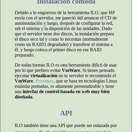
Instalación cómoda
Debido a lo engorroso de la herramienta ILO, que HP
envía con el servidor, me pareció útil arrancar el CD de
autoinstalación y luego, después de configurar la red,
ssh el sistema y la disposición de las unidades. Dado
que el servidor tiene dos discos, la instalación prepara
el disco seco tal y como lo necesitas (normalmente
como un RAID1 degradado) y transfiere el sistema a
él. y luego coloca el primer disco en ese RAID
preparado.
De todas formas ILO es otra herramienta difícil de usar
por lo que prefiero evitar
VmWare
. Si tienes pensado
ejecutar
virtualización
en tu servidor te recomiendo el
VmWare
.
Proxmox
, que se basa en tecnologías Linux
estándar probadas, es altamente personalizable y tiene
una
interfaz de control basada en web muy bien
diseñada
.
API
ILO también tiene una API que puede ser enlazada por