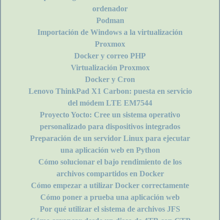
ordenador
Podman
Importación de Windows a la virtualización
Proxmox
Docker y correo PHP
Virtualización Proxmox
Docker y Cron
Lenovo ThinkPad X1 Carbon: puesta en servicio
del módem LTE EM7544
Proyecto Yocto: Cree un sistema operativo
personalizado para dispositivos integrados
Preparación de un servidor Linux para ejecutar
una aplicación web en Python
Cómo solucionar el bajo rendimiento de los
archivos compartidos en Docker
Cómo empezar a utilizar Docker correctamente
Cómo poner a prueba una aplicación web
Por qué utilizar el sistema de archivos JFS