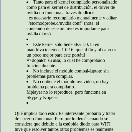
Tanto para el kernel compilado personalizado
como para el kernel de distribución, el driver de
nvidia no funciona a través de
dkms
. es necesario recompilarlo manualmente y editar
"/etc/modprobe.d/nvidia.conf" (nota: el
contenido de este archivo es importante para
nvidia dkms).
Este kernel sólo tiene alsa 1.0.15 en
mandriva tenemos 1.0.16, que al fin y al cabo es
un poco mejor para este portátil
=>dopatch su alsa; lo cual he comprobado
funcionalmente.
No incluye el módulo compal-laptop; sin
problemas para compilar.
No contiene el módulo uvcvideo; no hay
problema para compilarlo.
Mplayer no lo reproduce, pero funciona en
Skype y Kopete.
Qué implica todo esto? Es interesante probarlo y tratar
de hacerlo funcionar. Pero por lo demás cuando se
considera que debido a la estúpida diodo para WIFI
tuve que resolver tantos otros problemas es realmente