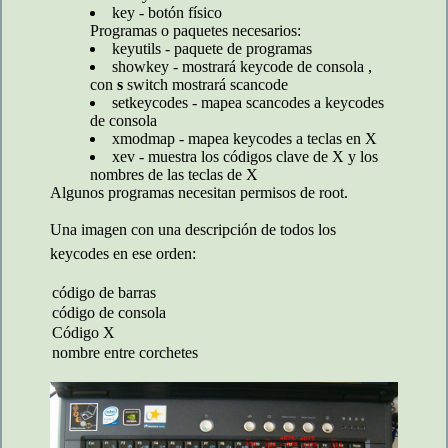
key - botón físico
Programas o paquetes necesarios:
keyutils - paquete de programas
showkey - mostrará keycode de consola ,
con
s
switch mostrará scancode
setkeycodes - mapea scancodes a keycodes
de consola
xmodmap - mapea keycodes a teclas en X
xev - muestra los códigos clave de X y los
nombres de las teclas de X
Algunos programas necesitan permisos de root.
Una imagen con una descripción de todos los
keycodes en ese orden:
código de barras
código de consola
Código X
nombre entre corchetes