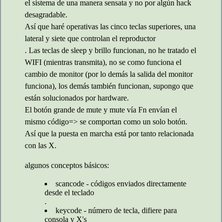
el sistema de una manera sensata y no por algún hack
desagradable.
Así que haré operativas las cinco teclas superiores, una
lateral y siete que controlan el reproductor
. Las teclas de sleep y brillo funcionan, no he tratado el
WIFI (mientras transmita), no se como funciona el
cambio de monitor (por lo demás la salida del monitor
funciona), los demás también funcionan, supongo que
están solucionados por hardware.
El botón grande de mute y mute vía Fn envían el
mismo código=> se comportan como un solo botón.
Así que la puesta en marcha está por tanto relacionada
con las X.
algunos conceptos básicos:
scancode - códigos enviados directamente
desde el teclado
.
keycode - número de tecla, difiere para
consola y X's