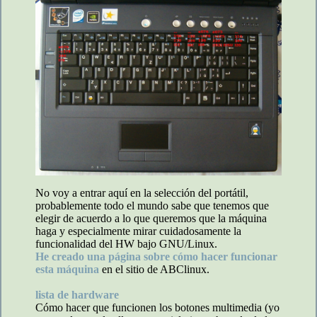
No voy a entrar aquí en la selección del portátil,
probablemente todo el mundo sabe que tenemos que
elegir de acuerdo a lo que queremos que la máquina
haga y especialmente mirar cuidadosamente la
funcionalidad del HW bajo GNU/Linux.
He creado una página sobre cómo hacer funcionar
esta máquina
en el sitio de ABClinux.
lista de hardware
Cómo hacer que funcionen los botones multimedia (yo