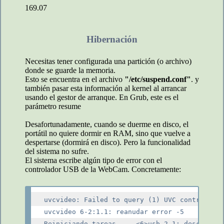
169.07
Hibernación
Necesitas tener configurada una partición (o archivo)
donde se guarde la memoria.
Esto se encuentra en el archivo
"/etc/suspend.conf"
. y
también pasar esta información al kernel al arrancar
usando el gestor de arranque. En Grub, este es el
parámetro resume
Desafortunadamente, cuando se duerme en disco, el
portátil no quiere dormir en RAM, sino que vuelve a
despertarse (dormirá en disco). Pero la funcionalidad
del sistema no sufre.
El sistema escribe algún tipo de error con el
controlador USB de la WebCam. Concretamente:
uvcvideo: Failed to query (1) UVC control 2 (
uvcvideo 6-2:1.1: reanudar error -5
