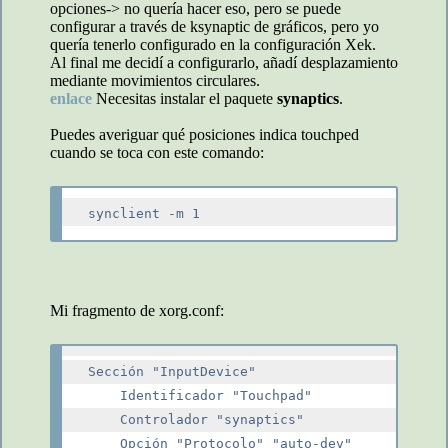
opciones-> no quería hacer eso, pero se puede
configurar a través de ksynaptic de gráficos, pero yo
quería tenerlo configurado en la configuración Xek.
Al final me decidí a configurarlo, añadí desplazamiento
mediante movimientos circulares.
enlace
Necesitas instalar el paquete
synaptics
.
Puedes averiguar qué posiciones indica touchped
cuando se toca con este comando:
Mi fragmento de xorg.conf:
Sección "InputDevice"

    Identificador "Touchpad"

    Controlador "synaptics"

    Opción "Protocolo" "auto-dev"
