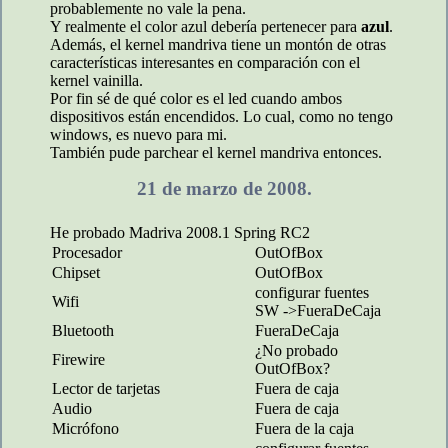
probablemente no vale la pena.
Y realmente el color azul debería pertenecer para
azul
.
Además, el kernel mandriva tiene un montón de otras
características interesantes en comparación con el
kernel vainilla.
Por fin sé de qué color es el led cuando ambos
dispositivos están encendidos. Lo cual, como no tengo
windows, es nuevo para mi.
También pude parchear el kernel mandriva entonces.
21 de marzo de 2008.
He probado Madriva 2008.1 Spring RC2
Procesador
OutOfBox
Chipset
OutOfBox
configurar fuentes
Wifi
SW ->FueraDeCaja
Bluetooth
FueraDeCaja
¿No probado
Firewire
OutOfBox?
Lector de tarjetas
Fuera de caja
Audio
Fuera de caja
Micrófono
Fuera de la caja