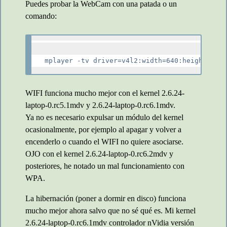
Puedes probar la WebCam con una patada o un
comando:
WIFI funciona mucho mejor con el kernel 2.6.24-
laptop-0.rc5.1mdv y 2.6.24-laptop-0.rc6.1mdv.
Ya no es necesario expulsar un módulo del kernel
ocasionalmente, por ejemplo al apagar y volver a
encenderlo o cuando el WIFI no quiere asociarse.
OJO con el kernel 2.6.24-laptop-0.rc6.2mdv y
posteriores, he notado un mal funcionamiento con
WPA.
La hibernación (poner a dormir en disco) funciona
mucho mejor ahora salvo que no sé qué es. Mi kernel
2.6.24-laptop-0.rc6.1mdv controlador nVidia versión