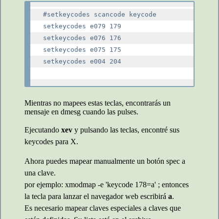
#setkeycodes scancode keycode

setkeycodes e079 179

setkeycodes e076 176

setkeycodes e075 175

setkeycodes e004 204

Mientras no mapees estas teclas, encontrarás un
mensaje en dmesg cuando las pulses.
Ejecutando
xev
y pulsando las teclas, encontré sus
keycodes para X.
Ahora puedes mapear manualmente un botón spec a
una clave.
por ejemplo: xmodmap -e 'keycode 178=a' ; entonces
la tecla para lanzar el navegador web escribirá
a
.
Es necesario mapear claves especiales a claves que