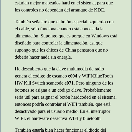
estarían mejor mapeados hard en el sistema, para que
los controles no dependan del arranque de KDE.
También señalaré que el botón especial izquierdo con
el cable, sólo funciona cuando está conectada la
alimentación. Supongo que es porque en Windows está
diseñado para controlar la alimentación, así que
supongo que los chicos de China pensaron que no
debería hacer nada sin energía.
He descubierto que la clave multimedia de radio
genera el código de escaneo
e004
y WIFI/BlueTooth
HW Kill Switch scancode
e071
. Pero ninguno de los
botones se asigna a un código clave. Probablemente
sería útil para asignar el botón hardcoded en el sistema,
entonces podría controlar el WIFI también, que está
desactivado para el usuario medio. En el interruptor
WIFI, el hardware desactiva WIFI y bluetooth.
También estaría bien hacer funcionar el diodo del