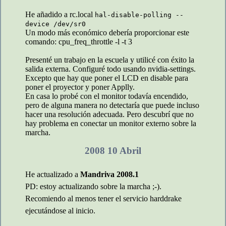
He añadido a rc.local
hal-disable-polling --
device /dev/sr0
Un modo más económico debería proporcionar este
comando: cpu_freq_throttle -l -t 3
Presenté un trabajo en la escuela y utilicé con éxito la
salida externa. Configuré todo usando nvidia-settings.
Excepto que hay que poner el LCD en disable para
poner el proyector y poner Applly.
En casa lo probé con el monitor todavía encendido,
pero de alguna manera no detectaría que puede incluso
hacer una resolución adecuada. Pero descubrí que no
hay problema en conectar un monitor externo sobre la
marcha.
2008 10 Abril
He actualizado a
Mandriva 2008.1
PD: estoy actualizando sobre la marcha ;-).
Recomiendo al menos tener el servicio harddrake
ejecutándose al inicio.