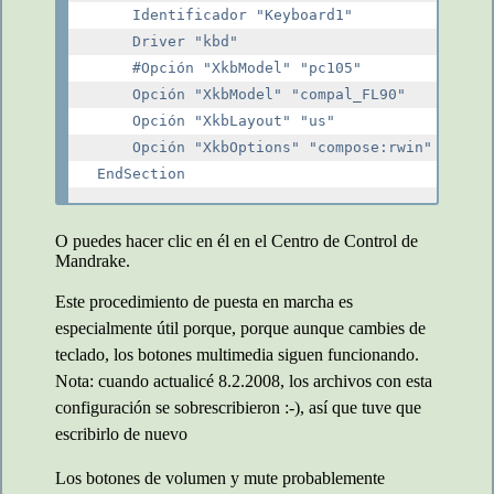
    Identificador "Keyboard1"

    Driver "kbd"

    #Opción "XkbModel" "pc105"

    Opción "XkbModel" "compal_FL90"

    Opción "XkbLayout" "us"

    Opción "XkbOptions" "compose:rwin"

O puedes hacer clic en él en el Centro de Control de
Mandrake.
Este procedimiento de puesta en marcha es
especialmente útil porque, porque aunque cambies de
teclado, los botones multimedia siguen funcionando.
Nota: cuando actualicé 8.2.2008, los archivos con esta
configuración se sobrescribieron :-), así que tuve que
escribirlo de nuevo
Los botones de volumen y mute probablemente