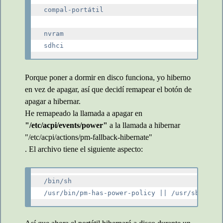
compal-portátil

nvram

Porque poner a dormir en disco funciona, yo hiberno
en vez de apagar, así que decidí remapear el botón de
apagar a hibernar.
He remapeado la llamada a apagar en
"/etc/acpi/events/power"
a la llamada a hibernar
"/etc/acpi/actions/pm-fallback-hibernate"
. El archivo tiene el siguiente aspecto:
/bin/sh
