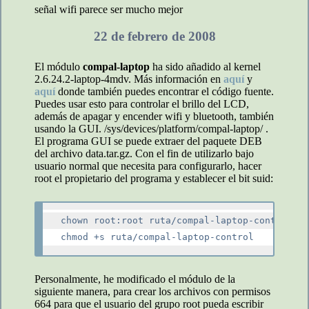
señal wifi parece ser mucho mejor
22 de febrero de 2008
El módulo
compal-laptop
ha sido añadido al kernel
2.6.24.2-laptop-4mdv. Más información en
aquí
y
aquí
donde también puedes encontrar el código fuente.
Puedes usar esto para controlar el brillo del LCD,
además de apagar y encender wifi y bluetooth, también
usando la GUI. /sys/devices/platform/compal-laptop/ .
El programa GUI se puede extraer del paquete DEB
del archivo data.tar.gz. Con el fin de utilizarlo bajo
usuario normal que necesita para configurarlo, hacer
root el propietario del programa y establecer el bit suid:
chown root:root ruta/compal-laptop-control

Personalmente, he modificado el módulo de la
siguiente manera, para crear los archivos con permisos
664 para que el usuario del grupo root pueda escribir