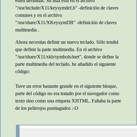
estén definidas. Su lista está en el archivo
"/usr/include/X11/keysymdef.h" -definición de claves
comunes y en el archivo
"/usr/share/X11/XKeysymDB" -definición de claves
multimedia .
Ahora necesitas definir un nuevo teclado. Sólo tendrá
que definir la parte multimedia. En el archivo
"/usr/share/X11/xkb/symbols/inet", donde se define la
parte multimedia del teclado, he añadido el siguiente
código:
Tuve un error bastante grande en el siguiente bloque,
parte del código no era tratado por el navegador como
texto sino como una etiqueta XHTML. Faltaba la parte
de los pelirrojos puntiagudos :-O