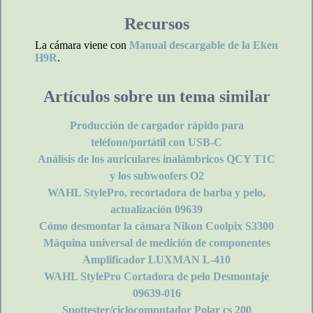
Recursos
La cámara viene con
Manual descargable de la Eken
H9R
.
Artículos sobre un tema similar
Producción de cargador rápido para
teléfono/portátil con USB-C
Análisis de los auriculares inalámbricos QCY T1C
y los subwoofers O2
WAHL StylePro, recortadora de barba y pelo,
actualización 09639
Cómo desmontar la cámara Nikon Coolpix S3300
Máquina universal de medición de componentes
Amplificador LUXMAN L-410
WAHL StylePro Cortadora de pelo Desmontaje
09639-016
Spottester/ciclocomputador Polar cs 200