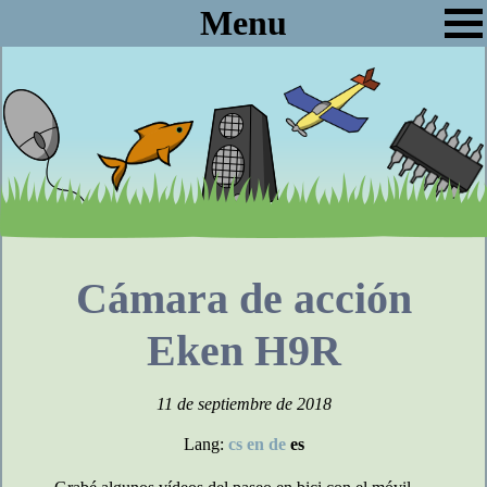
Menu
Cámara de acción
Eken H9R
11 de septiembre de 2018
Lang:
cs
en
de
es