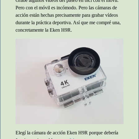
Grabé algunos vídeos del paseo en bici con el móvil.
Pero con el móvil es incómodo. Pero las cámaras de
acción están hechas precisamente para grabar vídeos
durante la práctica deportiva. Así que me compré una,
concretamente la Eken H9R.
Elegí la cámara de acción Eken H9R porque debería