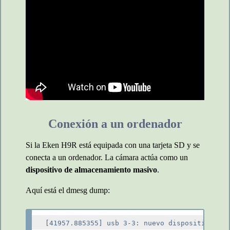
Conexión a un ordenador
Si la Eken H9R está equipada con una tarjeta SD y se
conecta a un ordenador. La cámara actúa como un
dispositivo de almacenamiento masivo
.
Aquí está el dmesg dump:
[41957.885355] usb 3-3: nuevo dispositivo USB