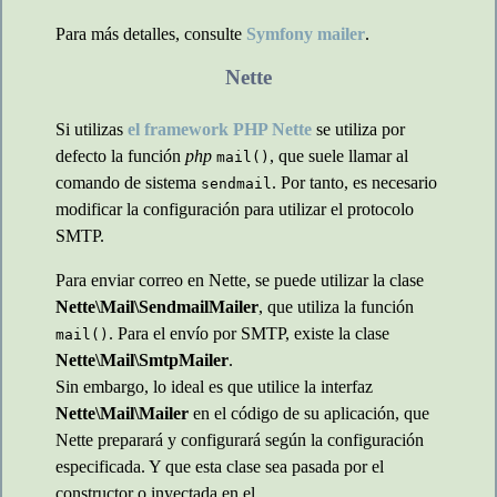
Para más detalles, consulte
Symfony mailer
.
Nette
Si utilizas
el framework PHP Nette
se utiliza por
defecto la función
php
, que suele llamar al
mail()
comando de sistema
. Por tanto, es necesario
sendmail
modificar la configuración para utilizar el protocolo
SMTP.
Para enviar correo en Nette, se puede utilizar la clase
Nette\Mail\SendmailMailer
, que utiliza la función
. Para el envío por SMTP, existe la clase
mail()
Nette\Mail\SmtpMailer
.
Sin embargo, lo ideal es que utilice la interfaz
Nette\Mail\Mailer
en el código de su aplicación, que
Nette preparará y configurará según la configuración
especificada. Y que esta clase sea pasada por el
constructor o inyectada en el .