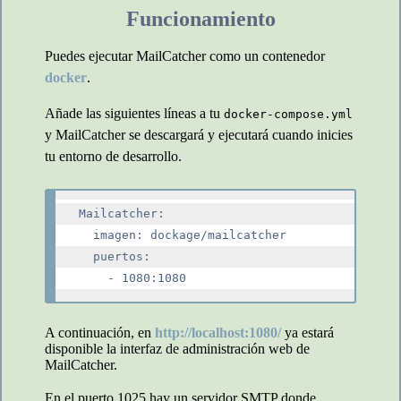
Funcionamiento
Puedes ejecutar MailCatcher como un contenedor
docker
.
Añade las siguientes líneas a tu
docker-compose.yml
y MailCatcher se descargará y ejecutará cuando inicies
tu entorno de desarrollo.
Mailcatcher:

  imagen: dockage/mailcatcher

  puertos:

A continuación, en
http://localhost:1080/
ya estará
disponible la interfaz de administración web de
MailCatcher.
En el puerto 1025 hay un servidor SMTP donde