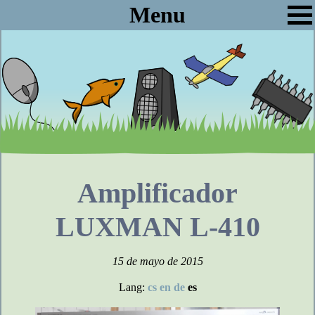
Menu
Amplificador
LUXMAN L-410
15 de mayo de 2015
Lang:
cs
en
de
es