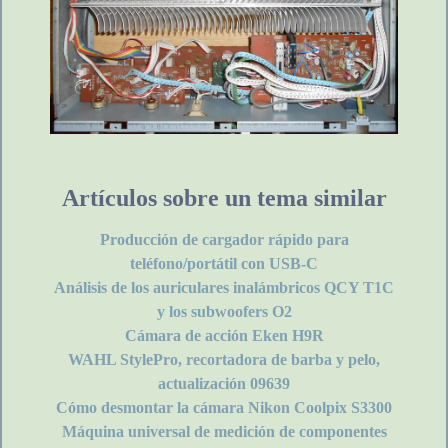
Artículos sobre un tema similar
Producción de cargador rápido para
teléfono/portátil con USB-C
Análisis de los auriculares inalámbricos QCY T1C
y los subwoofers O2
Cámara de acción Eken H9R
WAHL StylePro, recortadora de barba y pelo,
actualización 09639
Cómo desmontar la cámara Nikon Coolpix S3300
Máquina universal de medición de componentes