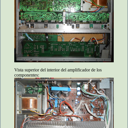
Vista superior del interior del amplificador de los
componentes: