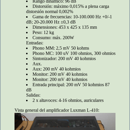
Rango dinámico: 96 dB
Distorsión: máximo 0,015% a plena carga
distorsión normal 0,002%
Gama de frecuencias: 10-100.000 Hz +0/-1
dB; 20-20.000 Hz ±0,3 dB
Dimensiones: 453 x 425 x 135 mm
Peso: 12 kg
Consumo: máx. 200W
Entradas:
Phono MM: 2,5 mV 50 kohms
Phono MC: 100 uV 100 ohmios, 300 ohmios
Sintonizador: 200 mV 40 kohmios
Aux.
Aux: 200 mV 40 kohmios
Monitor: 200 mV 40 kohmios
Monitor: 200 mV 40 kohmios
Entrada principal: 200 mV 50 kohmios 87
dB
Salidas:
2 x altavoces: 4-16 ohmios, auriculares
Vista general del amplificador Luxman L-410: