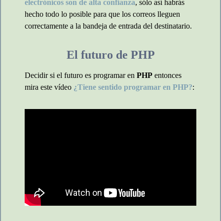
electrónicos son de alta confianza
, sólo así habrás
hecho todo lo posible para que los correos lleguen
correctamente a la bandeja de entrada del destinatario.
El futuro de PHP
Decidir si el futuro es programar en
PHP
entonces
mira este vídeo
¿Tiene sentido programar en PHP?
: