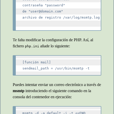
contraseña "password"

de "user@domain.com"

archivo de registro /var/log/msmtp.log

Te falta modificar la configuración de PHP. Así, al
fichero
añade lo siguiente:
php.ini
[función mail]

Puedes intentar enviar un correo electrónico a través de
msmtp
introduciendo el siguiente comando en la
consola del contenedor en ejecución:
msmtp -d -a default -i -t <<END
