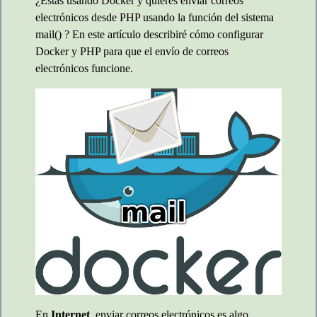
¿Estás usando Docker y quieres enviar correos
electrónicos desde PHP usando la función del sistema
mail() ? En este artículo describiré cómo configurar
Docker y PHP para que el envío de correos
electrónicos funcione.
En
Internet
, enviar correos electrónicos es algo