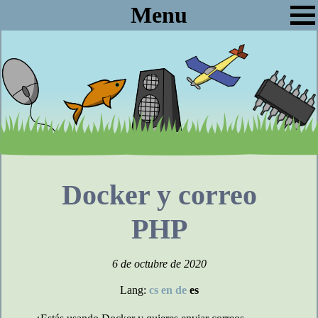
Menu
Docker y correo
PHP
6 de octubre de 2020
Lang:
cs
en
de
es