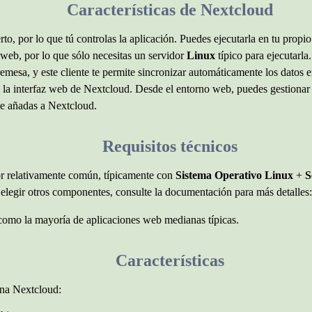
Características de Nextcloud
, por lo que tú controlas la aplicación. Puedes ejecutarla en tu propio s
web, por lo que sólo necesitas un servidor
Linux
típico para ejecutarla.
emesa, y este cliente te permite sincronizar automáticamente los datos
liza la interfaz web de Nextcloud. Desde el entorno web, puedes gestiona
ue añadas a Nextcloud.
Requisitos técnicos
or relativamente común, típicamente con
Sistema Operativo Linux
+
S
 elegir otros componentes, consulte la documentación para más detalles
 como la mayoría de aplicaciones web medianas típicas.
Características
ona Nextcloud: