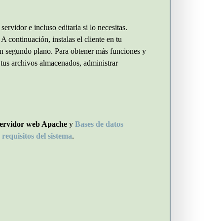
ervidor e incluso editarla si lo necesitas.
 A continuación, instalas el cliente en tu
 en segundo plano. Para obtener más funciones y
r tus archivos almacenados, administrar
ervidor web Apache
y
Bases de datos
:
requisitos del sistema
.