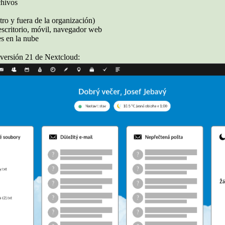
chivos
ro y fuera de la organización)
escritorio, móvil, navegador web
s en la nube
a versión 21 de Nextcloud: