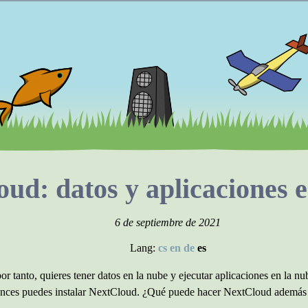
oud: datos y aplicaciones 
6 de septiembre de 2021
Lang:
cs
en
de
es
por tanto, quieres tener datos en la nube y ejecutar aplicaciones en la nu
ntonces puedes instalar NextCloud. ¿Qué puede hacer NextCloud además