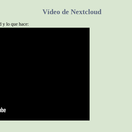
Vídeo de Nextcloud
d y lo que hace: