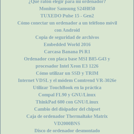
¿Qué ratón elegir para mi ordenador?
Monitor Samsung S24H850
TUXEDO Pulse 15 - Gen2
Cómo conectar un ordenador a un teléfono móvil
con Android
Copia de seguridad de archivos
Embedded World 2016
Carcasa Banana Pi R1
Ordenador con placa base MSI B85-G43 y
procesador Intel Xeon E3 1226
Cómo utilizar un SSD y TRIM
Internet VDSL y el módem Comtrend VR-3026e
Utilizar TouchBook en la práctica
Compal FL90 y GNU/Linux
ThinkPad 600 con GNU/Linux
Cambio del disipador del chipset
Caja de ordenador Thermaltake Matrix
VD2000BNS
Disco de ordenador desmontado