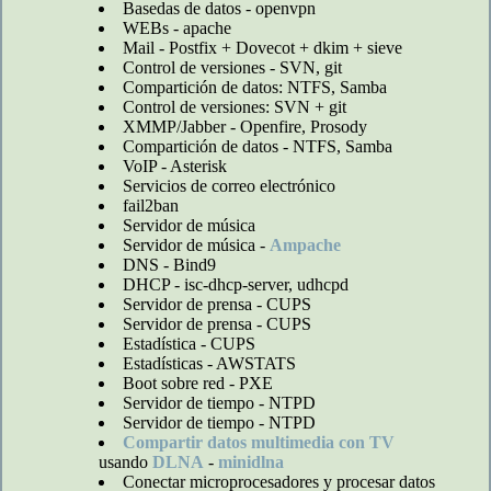
Basedas de datos - openvpn
WEBs - apache
Mail - Postfix + Dovecot + dkim + sieve
Control de versiones - SVN, git
Compartición de datos: NTFS, Samba
Control de versiones: SVN + git
XMMP/Jabber - Openfire, Prosody
Compartición de datos - NTFS, Samba
VoIP - Asterisk
Servicios de correo electrónico
fail2ban
Servidor de música
Servidor de música -
Ampache
DNS - Bind9
DHCP - isc-dhcp-server, udhcpd
Servidor de prensa - CUPS
Servidor de prensa - CUPS
Estadística - CUPS
Estadísticas - AWSTATS
Boot sobre red - PXE
Servidor de tiempo - NTPD
Servidor de tiempo - NTPD
Compartir datos multimedia con TV
usando
DLNA
-
minidlna
Conectar microprocesadores y procesar datos