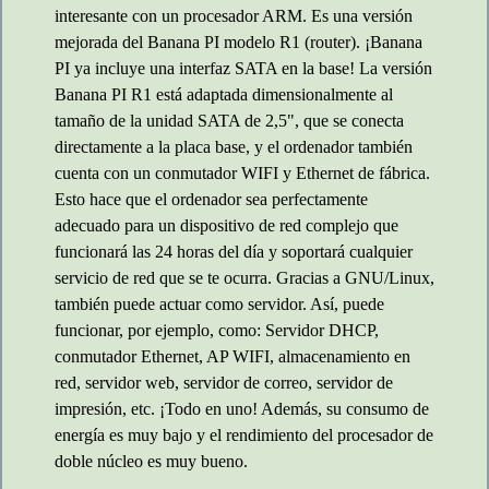
interesante con un procesador ARM. Es una versión
mejorada del Banana PI modelo R1 (router). ¡Banana
PI ya incluye una interfaz SATA en la base! La versión
Banana PI R1 está adaptada dimensionalmente al
tamaño de la unidad SATA de 2,5", que se conecta
directamente a la placa base, y el ordenador también
cuenta con un conmutador WIFI y Ethernet de fábrica.
Esto hace que el ordenador sea perfectamente
adecuado para un dispositivo de red complejo que
funcionará las 24 horas del día y soportará cualquier
servicio de red que se te ocurra. Gracias a GNU/Linux,
también puede actuar como servidor. Así, puede
funcionar, por ejemplo, como: Servidor DHCP,
conmutador Ethernet, AP WIFI, almacenamiento en
red, servidor web, servidor de correo, servidor de
impresión, etc. ¡Todo en uno! Además, su consumo de
energía es muy bajo y el rendimiento del procesador de
doble núcleo es muy bueno.