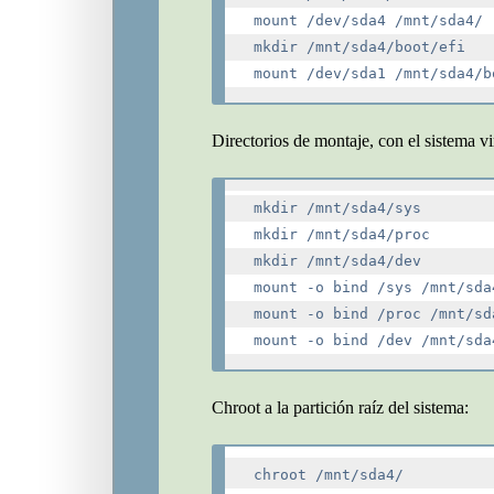
mount /dev/sda4 /mnt/sda4/

mkdir /mnt/sda4/boot/efi

Directorios de montaje, con el sistema vi
mkdir /mnt/sda4/sys

mkdir /mnt/sda4/proc

mkdir /mnt/sda4/dev

mount -o bind /sys /mnt/sda4
mount -o bind /proc /mnt/sda
Chroot a la partición raíz del sistema: