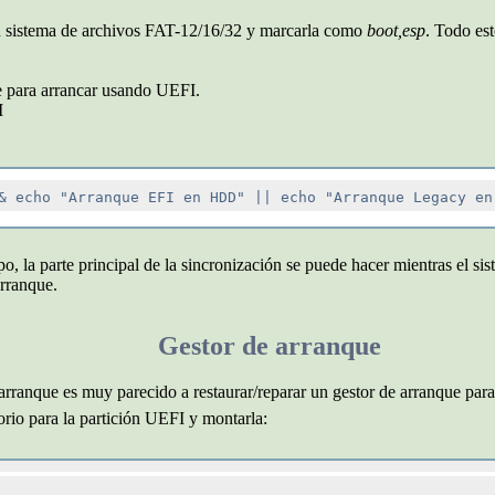
n sistema de archivos FAT-12/16/32 y marcarla como
boot,esp
. Todo es
e para arrancar usando UEFI.
I
po, la parte principal de la sincronización se puede hacer mientras el si
arranque.
Gestor de arranque
e arranque es muy parecido a restaurar/reparar un gestor de arranque par
torio para la partición UEFI y montarla: