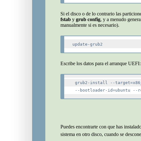
Si el disco o de lo contrario las partici
fstab
y
grub config
, y a menudo gener
manualmente si es necesario).
Escribe los datos para el arranque UEFI:
 grub2-install --target=x86
Puedes encontrarte con que has instalado
sistema en otro disco, cuando se descone