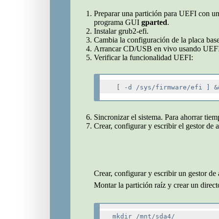
Preparar una partición para UEFI con u
programa GUI
gparted
.
Instalar grub2-efi.
Cambia la configuración de la placa bas
Arrancar CD/USB en vivo usando UEF
Verificar la funcionalidad UEFI:
Sincronizar el sistema. Para ahorrar tiem
Crear, configurar y escribir el gestor de 
Crear, configurar y escribir un gestor d
Montar la partición raíz y crear un direc
mkdir /mnt/sda4/
