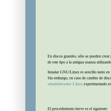
En discos grandes, sólo se pueden crear 
de este tipo a la antigua usanza utilizan
Instalar GNU/Linux es sencillo tanto 
Sin embargo, en caso de cambio de disc
administrador Linux
experimentado est
El procedimiento breve es el siguiente: