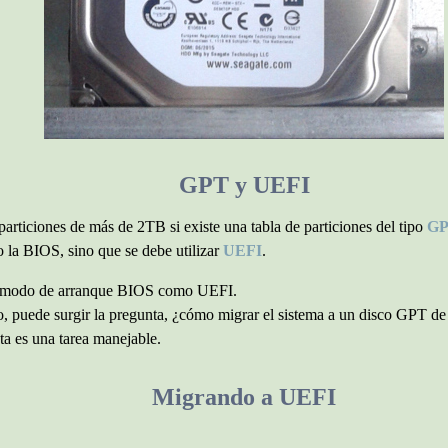
GPT y UEFI
particiones de más de 2TB si existe una tabla de particiones del tipo
G
do la BIOS, sino que se debe utilizar
UEFI
.
en modo de arranque BIOS como UEFI.
o, puede surgir la pregunta, ¿cómo migrar el sistema a un disco GPT 
a es una tarea manejable.
Migrando a UEFI