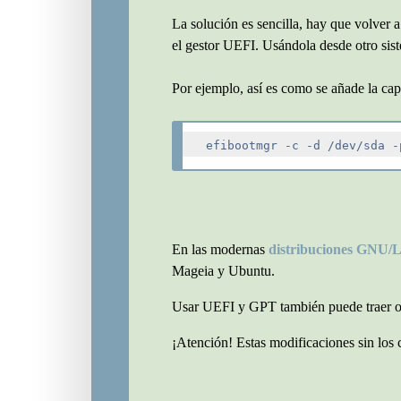
La solución es sencilla, hay que volver
el gestor UEFI. Usándola desde otro si
Por ejemplo, así es como se añade la cap
En las modernas
distribuciones GNU/
Mageia y Ubuntu.
Usar UEFI y GPT también puede traer otr
¡Atención! Estas modificaciones sin los