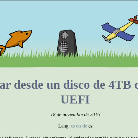
r desde un disco de 4TB
UEFI
18 de noviembre de 2016
Lang:
cs
en
de
es