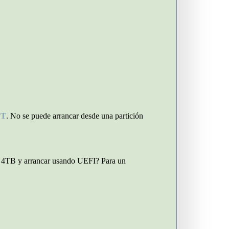
PT
. No se puede arrancar desde una partición
de 4TB y arrancar usando UEFI? Para un