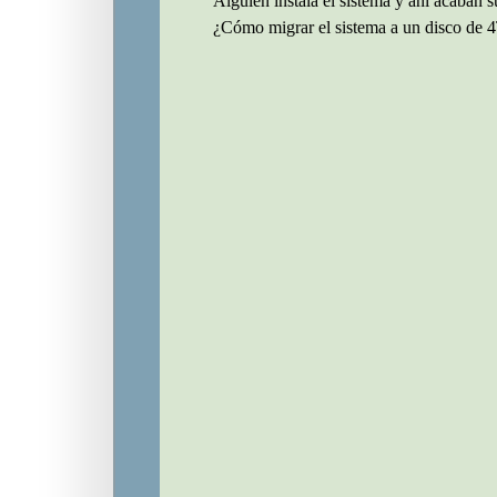
Alguien instala el sistema y ahí acaban s
¿Cómo migrar el sistema a un disco de