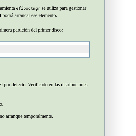
rramienta
se utiliza para gestionar
efibootmgr
 podrá arrancar ese elemento.
imera partición del primer disco:
 por defecto. Verificado en las distribuciones
o.
r no arranque temporalmente.