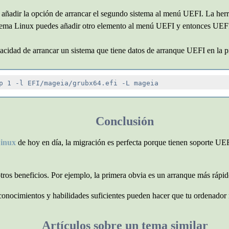
 a añadir la opción de arrancar el segundo sistema al menú UEFI. La he
stema Linux puedes añadir otro elemento al menú UEFI y entonces UEFI
acidad de arrancar un sistema que tiene datos de arranque UEFI en la pr
Conclusión
Linux
de hoy en día, la migración es perfecta porque tienen soporte UEFI
os beneficios. Por ejemplo, la primera obvia es un arranque más rápid
 conocimientos y habilidades suficientes pueden hacer que tu ordenado
Artículos sobre un tema similar