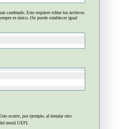
 han cambiado. Esto requiere editar los archivos
iempre es único. (Se puede establecer igual
to ocurre, por ejemplo, al instalar otro
e del menú UEFI.