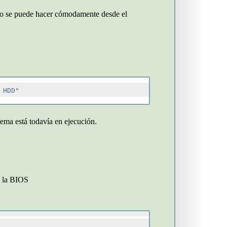
to se puede hacer cómodamente desde el
stema está todavía en ejecución.
a la BIOS