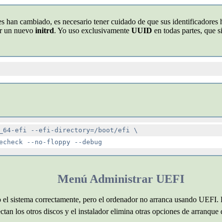
ones han cambiado, es necesario tener cuidado de que sus identificadores
ar un nuevo
initrd
. Yo uso exclusivamente
UUID
en todas partes, que s
_64-efi --efi-directory=/boot/efi \

Menú Administrar UEFI
 el sistema correctamente, pero el ordenador no arranca usando UEFI. Es
ctan los otros discos y el instalador elimina otras opciones de arranqu