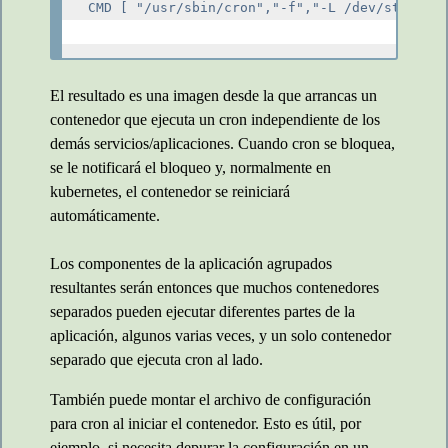
CMD [ "/usr/sbin/cron","-f","-L /dev/stdout" 
El resultado es una imagen desde la que arrancas un
contenedor que ejecuta un cron independiente de los
demás servicios/aplicaciones. Cuando cron se bloquea,
se le notificará el bloqueo y, normalmente en
kubernetes, el contenedor se reiniciará
automáticamente.
Los componentes de la aplicación agrupados
resultantes serán entonces que muchos contenedores
separados pueden ejecutar diferentes partes de la
aplicación, algunos varias veces, y un solo contenedor
separado que ejecuta cron al lado.
También puede montar el archivo de configuración
para cron al iniciar el contenedor. Esto es útil, por
ejemplo, si necesita depurar la configuración en un