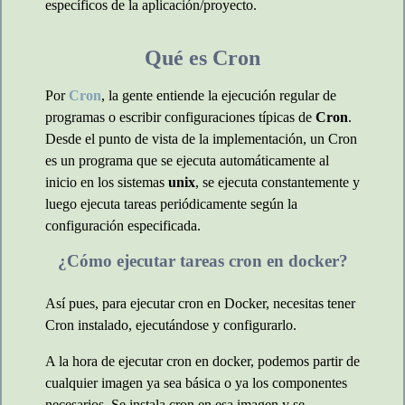
específicos de la aplicación/proyecto.
Qué es Cron
Por
Cron
, la gente entiende la ejecución regular de
programas o escribir configuraciones típicas de
Cron
.
Desde el punto de vista de la implementación, un Cron
es un programa que se ejecuta automáticamente al
inicio en los sistemas
unix
, se ejecuta constantemente y
luego ejecuta tareas periódicamente según la
configuración especificada.
¿Cómo ejecutar tareas cron en docker?
Así pues, para ejecutar cron en Docker, necesitas tener
Cron instalado, ejecutándose y configurarlo.
A la hora de ejecutar cron en docker, podemos partir de
cualquier imagen ya sea básica o ya los componentes
necesarios. Se instala cron en esa imagen y se