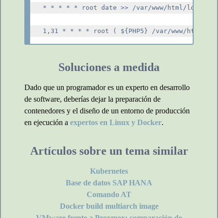
* * * * * root date >> /var/www/html/log/cron
Soluciones a medida
Dado que un programador es un experto en desarrollo
de software, deberías dejar la preparación de
contenedores y el diseño de un entorno de producción
en ejecución a
expertos en Linux y Docker
.
Artículos sobre un tema similar
Kubernetes
Base de datos SAP HANA
Comando AT
Docker build multiarch image
VMware frente a Proxmox: comparación de