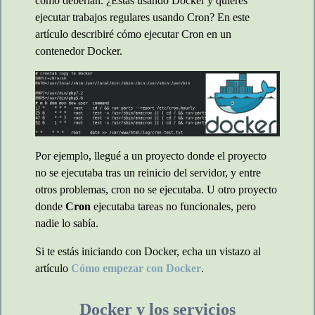
como deberían. ¿Estás usando Docker y quieres
ejecutar trabajos regulares usando Cron? En este
artículo describiré cómo ejecutar Cron en un
contenedor Docker.
Por ejemplo, llegué a un proyecto donde el proyecto
no se ejecutaba tras un reinicio del servidor, y entre
otros problemas, cron no se ejecutaba. U otro proyecto
donde
Cron
ejecutaba tareas no funcionales, pero
nadie lo sabía.
Si te estás iniciando con Docker, echa un vistazo al
artículo
Cómo empezar con Docker
.
Docker y los servicios