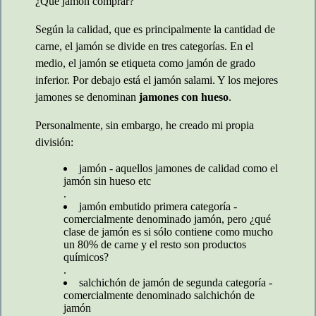
¿Qué jamón comprar?
Según la calidad, que es principalmente la cantidad de
carne, el jamón se divide en tres categorías. En el
medio, el jamón se etiqueta como jamón de grado
inferior. Por debajo está el jamón salami. Y los mejores
jamones se denominan
jamones con hueso
.
Personalmente, sin embargo, he creado mi propia
división:
jamón - aquellos jamones de calidad como el
jamón sin hueso etc
.
jamón embutido primera categoría -
comercialmente denominado jamón, pero ¿qué
clase de jamón es si sólo contiene como mucho
un 80% de carne y el resto son productos
químicos?
.
salchichón de jamón de segunda categoría -
comercialmente denominado salchichón de
jamón