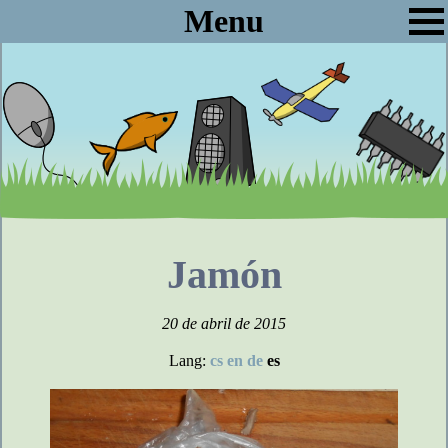
Menu
Jamón
20 de abril de 2015
Lang:
cs
en
de
es