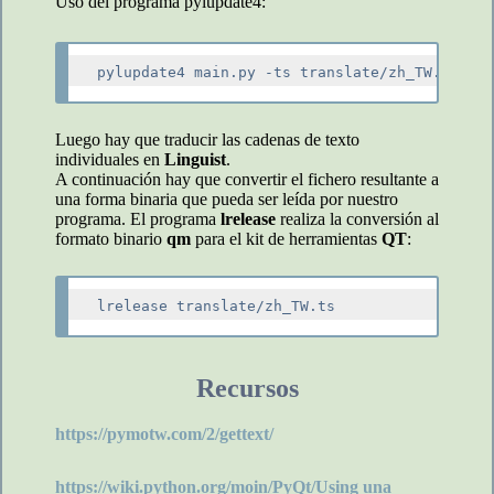
Uso del programa pylupdate4:
Luego hay que traducir las cadenas de texto
individuales en
Linguist
.
A continuación hay que convertir el fichero resultante a
una forma binaria que pueda ser leída por nuestro
programa. El programa
lrelease
realiza la conversión al
formato binario
qm
para el kit de herramientas
QT
:
Recursos
https://pymotw.com/2/gettext/
https://wiki.python.org/moin/PyQt/Using una