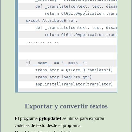
    def _translate(context, text, disambig):

        return QtGui.QApplication.translate(c
except AttributeError:

    def _translate(context, text, disambig):

        return QtGui.QApplication.translate(c
..............

if __name__ == "__main__":

    translator = QtCore.QTranslator()

    translator.load("ts.qm")

Exportar y convertir textos
El programa
pylupdate4
se utiliza para exportar
cadenas de texto desde el programa.