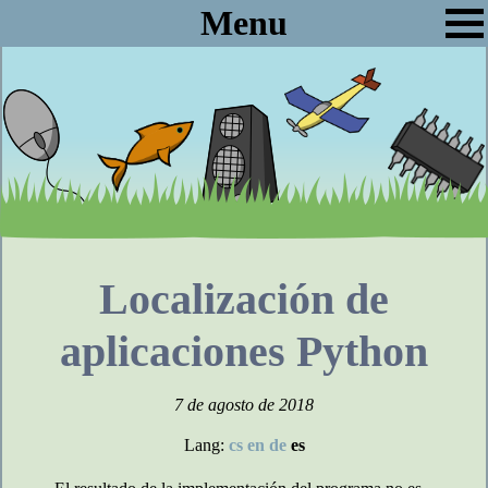
Menu
Localización de
aplicaciones Python
7 de agosto de 2018
Lang:
cs
en
de
es