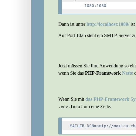
Dann ist unter
http://localhost:1080/
ist
Auf Port 1025 steht ein SMTP-Server z
Jetzt müssen Sie Ihre Anwendung so einr
wenn Sie das
PHP-Framework
Nette
o
Wenn Sie mit
das PHP-Framework S
um eine Zeile:
.env.local