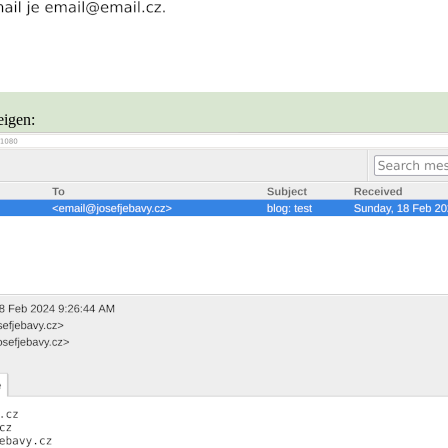
eigen: