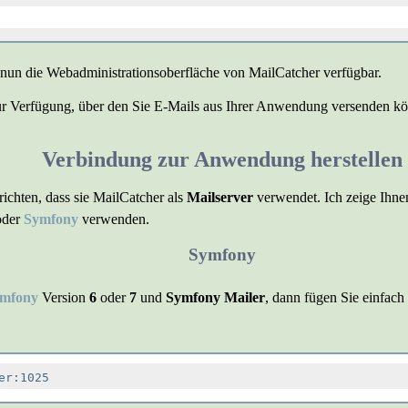
 nun die Webadministrationsoberfläche von MailCatcher verfügbar.
ur Verfügung, über den Sie E-Mails aus Ihrer Anwendung versenden k
Verbindung zur Anwendung herstellen
ichten, dass sie MailCatcher als
Mailserver
verwendet. Ich zeige Ihne
der
Symfony
verwenden.
Symfony
ymfony
Version
6
oder
7
und
Symfony Mailer
, dann fügen Sie einfach