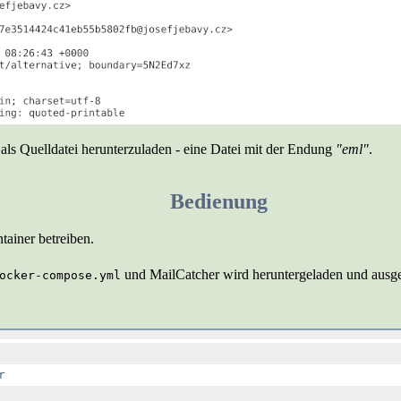
 als Quelldatei herunterzuladen - eine Datei mit der Endung
"eml"
.
Bedienung
tainer betreiben.
und MailCatcher wird heruntergeladen und ausg
ocker-compose.yml

