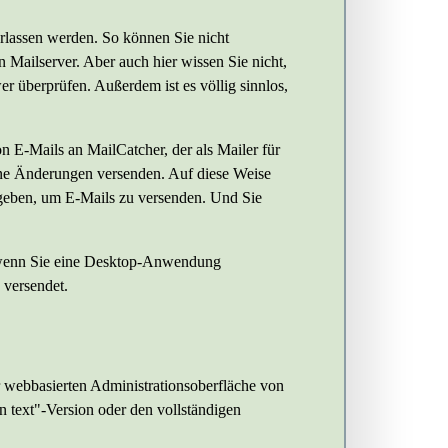
erlassen werden. So können Sie nicht
 Mailserver. Aber auch hier wissen Sie nicht,
r überprüfen. Außerdem ist es völlig sinnlos,
on E-Mails an MailCatcher, der als Mailer für
hne Änderungen versenden. Auf diese Weise
rgeben, um E-Mails zu versenden. Und Sie
 wenn Sie eine Desktop-Anwendung
 versendet.
r webbasierten Administrationsoberfläche von
 text"-Version oder den vollständigen