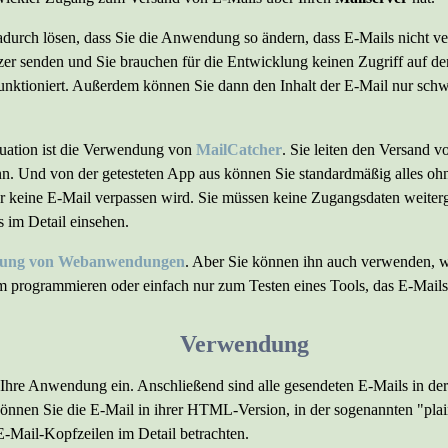
adurch lösen, dass Sie die Anwendung so ändern, dass E-Mails nicht v
zer senden und Sie brauchen für die Entwicklung keinen Zugriff auf den
unktioniert. Außerdem können Sie dann den Inhalt der E-Mail nur schwe
tuation ist die Verwendung von
MailCatcher
. Sie leiten den Versand v
n. Und von der getesteten App aus können Sie standardmäßig alles o
zer keine E-Mail verpassen wird. Sie müssen keine Zugangsdaten weite
 im Detail einsehen.
lung von Webanwendungen
. Aber Sie können ihn auch verwenden,
 programmieren oder einfach nur zum Testen eines Tools, das E-Mails
Verwendung
 Ihre Anwendung ein. Anschließend sind alle gesendeten E-Mails in de
önnen Sie die E-Mail in ihrer HTML-Version, in der sogenannten "plain
-Mail-Kopfzeilen im Detail betrachten.