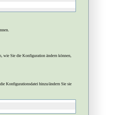
önnen.
n, wie Sie die Konfiguration ändern können,
 die Konfigurationsdatei hinzu/ändern Sie sie