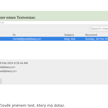
rer reinen Textversion: