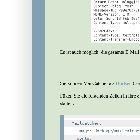
Es ist auch möglich, die gesamte E-Mail
Sie können MailCatcher als
Docker
-Con
Fügen Sie die folgenden Zeilen in Ihre
d
starten.
Mailcatcher:

  image: dockage/mailcatcher
  ports:
