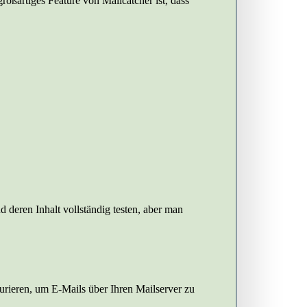
oßartiges Feature von Mailcatcher ist, dass
eren Inhalt vollständig testen, aber man
rieren, um E-Mails über Ihren Mailserver zu