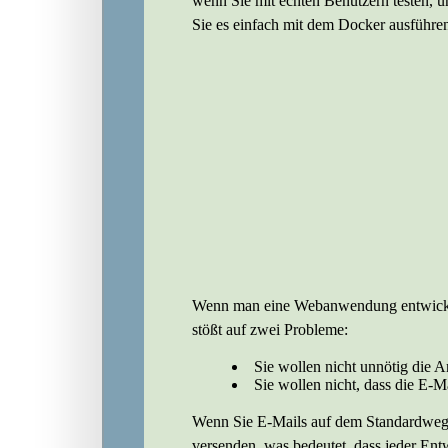
wenn Sie mit echten Benutzern testen, u
Sie es einfach mit dem Docker ausführe
Wenn man eine Webanwendung entwickelt 
stößt auf zwei Probleme:
Sie wollen nicht unnötig die
Sie wollen nicht, dass die E-M
Wenn Sie E-Mails auf dem Standardweg v
versenden, was bedeutet, dass jeder En