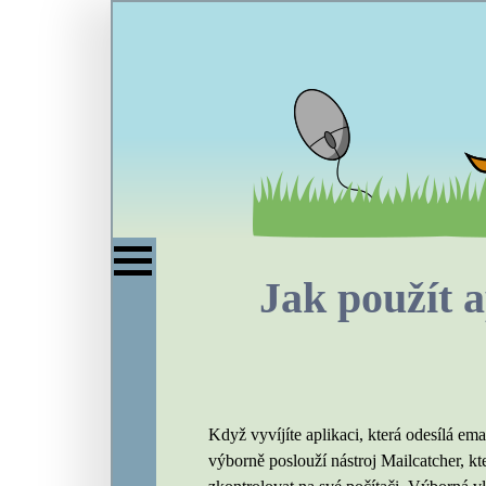
Jak použít a
Když vyvíjíte aplikaci, která odesílá em
výborně poslouží nástroj Mailcatcher, kt