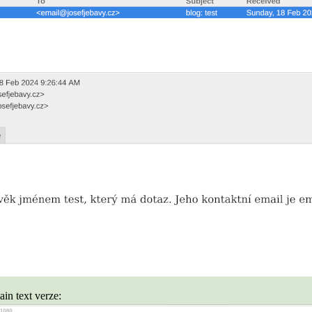
in text verze: