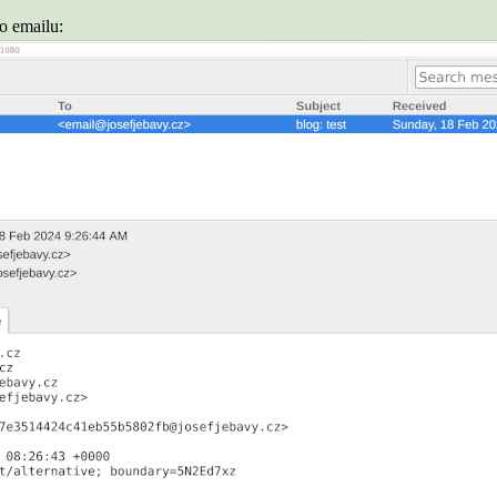
o emailu: