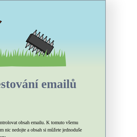
estování emailů
zkontrolovat obsah emailu. K tomuto všemu
lům nic nedojte a obsah si můžete jednoduše