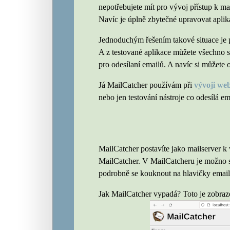
nepotřebujete mít pro vývoj přístup k ma
Navíc je úplně zbytečné upravovat aplik
Jednoduchým řešením takové situace je 
A z testované aplikace můžete všechno st
pro odesílaní emailů. A navíc si můžete
Já MailCatcher používám při
vývoji we
nebo jen testování nástroje co odesílá em
MailCatcher postavíte jako mailserver k
MailCatcher. V MailCatcheru je možno si 
podrobně se kouknout na hlavičky email
Jak MailCatcher vypadá? Toto je zobra