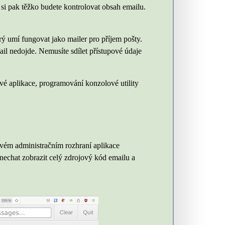
é si pak těžko budete kontrolovat obsah emailu.
rý umí fungovat jako mailer pro příjem pošty.
ail nedojde. Nemusíte sdílet přístupové údaje
ové aplikace, programování konzolové utility
ovém administračním rozhraní aplikace
 nechat zobrazit celý zdrojový kód emailu a