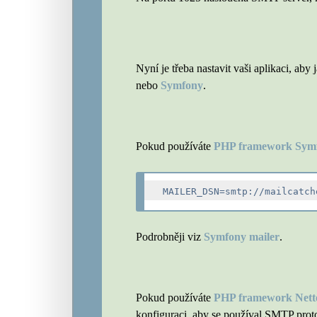
Nyní je třeba nastavit vaši aplikaci, aby
nebo
Symfony
.
Pokud používáte
PHP framework Sym
Podrobněji viz
Symfony mailer
.
Pokud používáte
PHP framework Nett
konfiguraci, aby se používal SMTP prot