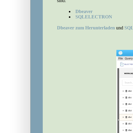
sind:
Dbeaver
SQLELECTRON
Dbeaver zum Herunterladen
und
SQL