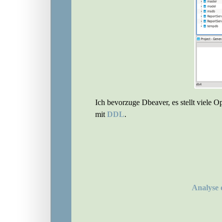
Ich bevorzuge Dbeaver, es stellt viele O
mit
DDL
.
Analyse 