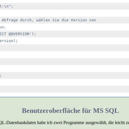
:\n";

 Abfrage durch, wählen Sie die Version von

s.

ECT @@VERSION');

rsion);



Benutzeroberfläche für MS SQL
L-Datenbankdaten habe ich zwei Programme ausgewählt, die leicht zu in