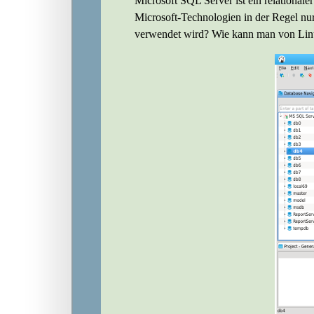
Microsoft SQL Server ist ein relationa
Microsoft-Technologien in der Regel nu
verwendet wird? Wie kann man von Linu