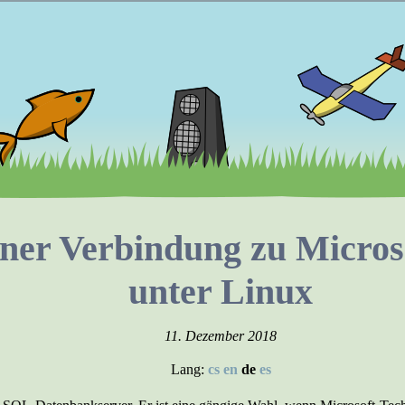
einer Verbindung zu Micro
unter Linux
11. Dezember 2018
Lang:
cs
en
de
es