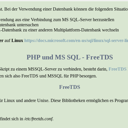
st. Bei der Verwendung einer Datenbank können die folgenden Situatio
wendung aus eine Verbindung zum MS SQL-Server herzustellen
Datenbank untersuchen
-Datenbank zu einer anderen Multiplattform-Datenbank wechseln
er
auf
Linux
https://docs.microsoft.com/en-us/sql/linux/sql-server-
PHP und MS SQL - FreeTDS
Skript zu einem MSSQL-Server zu verbinden, besteht darin,
FreeTDS
en sich also FreeTDS und MSSQL für PHP besorgen.
FreeTDS
für Linux und andere Unixe. Diese Bibliotheken ermöglichen es Progr
indet sich in
/etc/freetds.conf
.