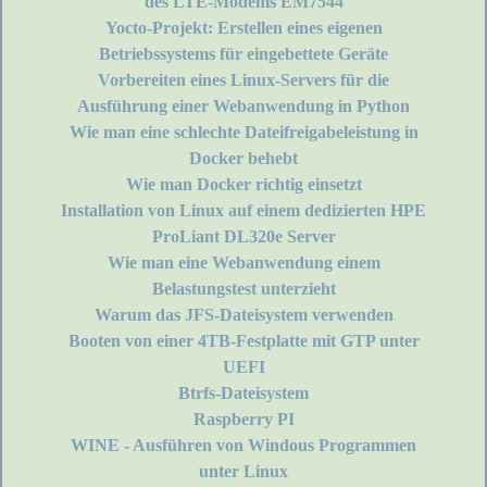
des LTE-Modems EM7544
Yocto-Projekt: Erstellen eines eigenen
Betriebssystems für eingebettete Geräte
Vorbereiten eines Linux-Servers für die
Ausführung einer Webanwendung in Python
Wie man eine schlechte Dateifreigabeleistung in
Docker behebt
Wie man Docker richtig einsetzt
Installation von Linux auf einem dedizierten HPE
ProLiant DL320e Server
Wie man eine Webanwendung einem
Belastungstest unterzieht
Warum das JFS-Dateisystem verwenden
Booten von einer 4TB-Festplatte mit GTP unter
UEFI
Btrfs-Dateisystem
Raspberry PI
WINE - Ausführen von Windous Programmen
unter Linux