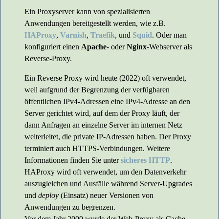
Ein Proxyserver kann von spezialisierten
Anwendungen bereitgestellt werden, wie z.B.
HAProxy
,
Varnish
,
Traefik
, und
Squid
. Oder man
konfiguriert einen
Apache
- oder
Nginx
-Webserver als
Reverse-Proxy.
Ein Reverse Proxy wird heute (2022) oft verwendet,
weil aufgrund der Begrenzung der verfügbaren
öffentlichen IPv4-Adressen eine IPv4-Adresse an den
Server gerichtet wird, auf dem der Proxy läuft, der
dann Anfragen an einzelne Server im internen Netz
weiterleitet, die private IP-Adressen haben. Der Proxy
terminiert auch HTTPS-Verbindungen. Weitere
Informationen finden Sie unter
sicheres HTTP
.
HAProxy wird oft verwendet, um den Datenverkehr
auszugleichen und Ausfälle während Server-Upgrades
und
deploy
(Einsatz) neuer Versionen von
Anwendungen zu begrenzen.
Vor dem Jahr 2000 wurde der Web-Proxy als Cache