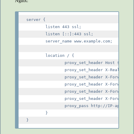
Nginx:
server {

        listen 443 ssl;

        listen [::]:443 ssl;

        server_name www.example.com;

        location / {

                proxy_set_header Host $host;

                proxy_set_header X-Real-IP $r
                proxy_set_header X-Forwarded-
                proxy_set_header X-Forwarded-
                proxy_set_header X-Forwarded-
                proxy_set_header X-Forwarded-
                proxy_pass http://IP-aplikace
        }
