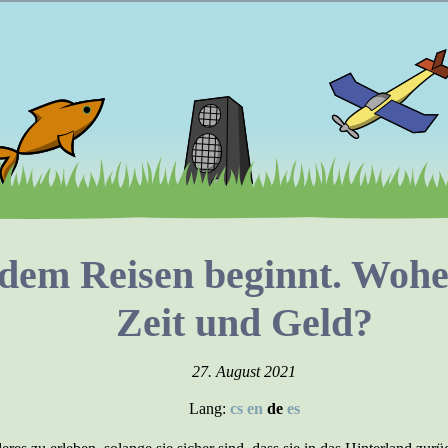
 dem Reisen beginnt. Wo
Zeit und Geld?
27. August 2021
Lang:
cs
en
de
es