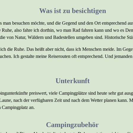
Was ist zu besichtigen
as man besuchen möchte, und die Gegend und den Ort entsprechend au
ie Ruhe, also fahre ich dorthin, wo man Rad fahren kann und wo es Den
die von Natur, Wäldern und Badestellen umgeben sind. Historische Stätt
 ich die Ruhe. Das heißt aber nicht, dass ich Menschen meide. Im Gegen
hen. Ich gestalte meine Reiserouten oft entsprechend. Und jemanden z
Unterkunft
ngunterkünfte preiswert, viele Campingplätze sind heute sehr gut ausges
 Laune, nach der verfügbaren Zeit und nach dem Wetter planen kann. Ma
m Campingplatz an.
Campingzubehör