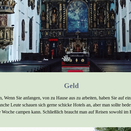
Geld
, Wenn Sie anfangen, von zu Hause aus zu arbeiten, haben Sie auf einm
che Leute schauen sich gerne schicke Hotels an, aber man sollte beden
e Woche campen kann. Schließlich braucht man auf Reisen sowohl im H