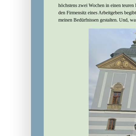
höchstens zwei Wochen in einen teuren L
den Firmensitz eines Arbeitgebers begibt
meinen Bedürfnissen gestalten. Und, was