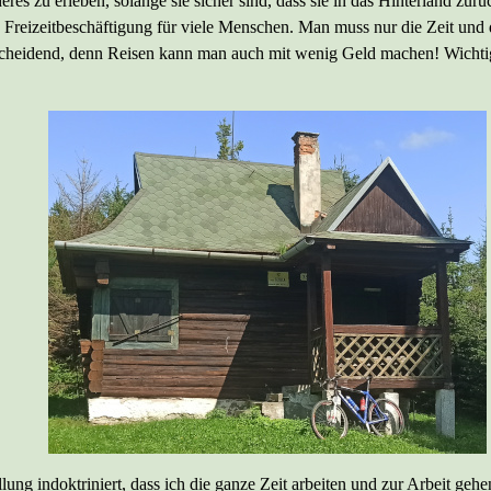
es zu erleben, solange sie sicher sind, dass sie in das Hinterland zur
 Freizeitbeschäftigung für viele Menschen. Man muss nur die Zeit und d
ntscheidend, denn Reisen kann man auch mit wenig Geld machen! Wichtige
llung indoktriniert, dass ich die ganze Zeit arbeiten und zur Arbeit ge