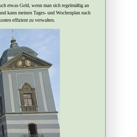
 auch etwas Geld, wenn man sich regelmäßig an
n und kann meinen Tages- und Wochenplan nach
sten effizient zu verwalten.