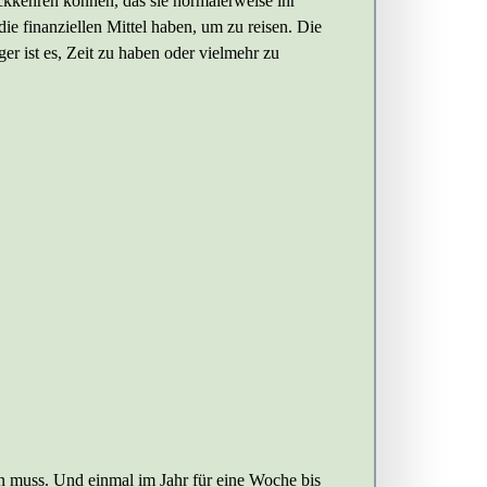
ückkehren können, das sie normalerweise ihr
ie finanziellen Mittel haben, um zu reisen. Die
r ist es, Zeit zu haben oder vielmehr zu
hen muss. Und einmal im Jahr für eine Woche bis