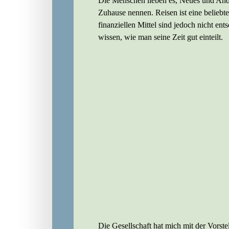
Die Menschen lieben es, Neues und Ander
Zuhause nennen. Reisen ist eine beliebte
finanziellen Mittel sind jedoch nicht e
wissen, wie man seine Zeit gut einteilt.
Die Gesellschaft hat mich mit der Vorste