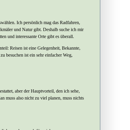
swählen. Ich persönlich mag das Radfahren,
kmäler und Natur gibt. Deshalb suche ich mir
en und interessante Orte gibt es überall.
teil: Reisen ist eine Gelegenheit, Bekannte,
u besuchen ist ein sehr einfacher Weg,
tattet, aber der Hauptvorteil, den ich sehe,
n muss also nicht zu viel planen, muss nichts