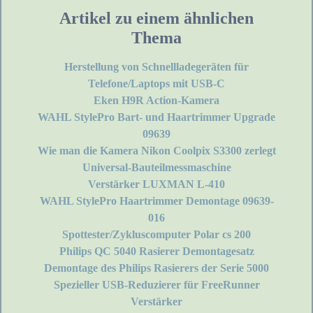
Artikel zu einem ähnlichen
Thema
Herstellung von Schnellladegeräten für
Telefone/Laptops mit USB-C
Eken H9R Action-Kamera
WAHL StylePro Bart- und Haartrimmer Upgrade
09639
Wie man die Kamera Nikon Coolpix S3300 zerlegt
Universal-Bauteilmessmaschine
Verstärker LUXMAN L-410
WAHL StylePro Haartrimmer Demontage 09639-
016
Spottester/Zykluscomputer Polar cs 200
Philips QC 5040 Rasierer Demontagesatz
Demontage des Philips Rasierers der Serie 5000
Spezieller USB-Reduzierer für FreeRunner
Verstärker