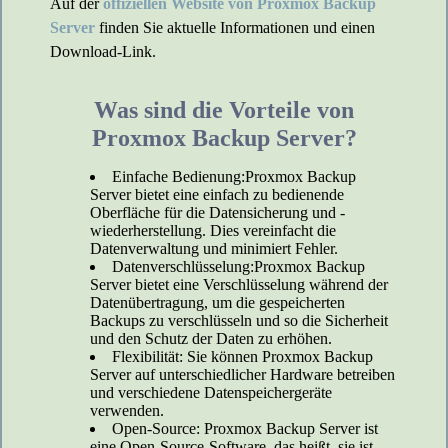
Auf der
offiziellen Website von Proxmox Backup
Server
finden Sie aktuelle Informationen und einen
Download-Link.
Was sind die Vorteile von
Proxmox Backup Server?
Einfache Bedienung:Proxmox Backup
Server bietet eine einfach zu bedienende
Oberfläche für die Datensicherung und -
wiederherstellung. Dies vereinfacht die
Datenverwaltung und minimiert Fehler.
Datenverschlüsselung:Proxmox Backup
Server bietet eine Verschlüsselung während der
Datenübertragung, um die gespeicherten
Backups zu verschlüsseln und so die Sicherheit
und den Schutz der Daten zu erhöhen.
Flexibilität: Sie können Proxmox Backup
Server auf unterschiedlicher Hardware betreiben
und verschiedene Datenspeichergeräte
verwenden.
Open-Source: Proxmox Backup Server ist
eine Open-Source-Software, das heißt, sie ist