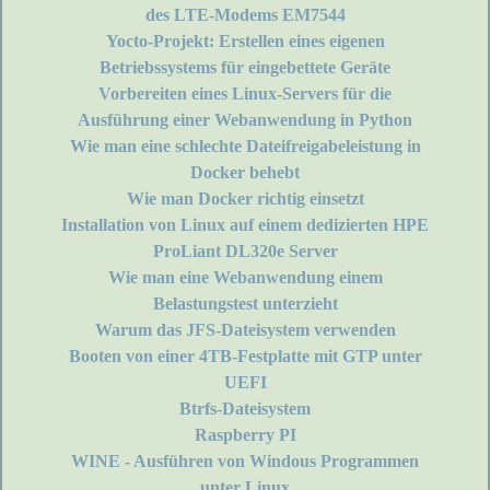
des LTE-Modems EM7544
Yocto-Projekt: Erstellen eines eigenen
Betriebssystems für eingebettete Geräte
Vorbereiten eines Linux-Servers für die
Ausführung einer Webanwendung in Python
Wie man eine schlechte Dateifreigabeleistung in
Docker behebt
Wie man Docker richtig einsetzt
Installation von Linux auf einem dedizierten HPE
ProLiant DL320e Server
Wie man eine Webanwendung einem
Belastungstest unterzieht
Warum das JFS-Dateisystem verwenden
Booten von einer 4TB-Festplatte mit GTP unter
UEFI
Btrfs-Dateisystem
Raspberry PI
WINE - Ausführen von Windous Programmen
unter Linux