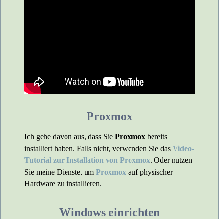
Proxmox
Ich gehe davon aus, dass Sie
Proxmox
bereits
installiert haben. Falls nicht, verwenden Sie das
Video-
Tutorial zur Installation von Proxmox
. Oder nutzen
Sie meine Dienste, um
Proxmox
auf physischer
Hardware zu installieren.
Windows einrichten