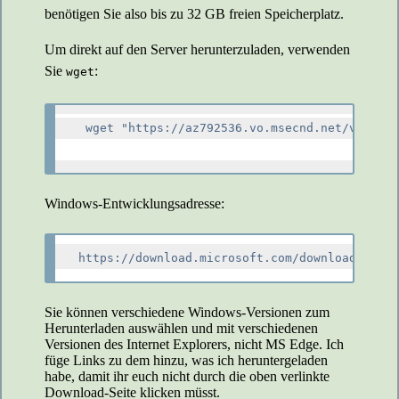
benötigen Sie also bis zu 32 GB freien Speicherplatz.
Um direkt auf den Server herunterzuladen, verwenden
Sie
:
wget
 wget "https://az792536.vo.msecnd.net/vms/VMB
Windows-Entwicklungsadresse:
https://download.microsoft.com/download/1/8/c
Sie können verschiedene Windows-Versionen zum
Herunterladen auswählen und mit verschiedenen
Versionen des Internet Explorers, nicht MS Edge. Ich
füge Links zu dem hinzu, was ich heruntergeladen
habe, damit ihr euch nicht durch die oben verlinkte
Download-Seite klicken müsst.