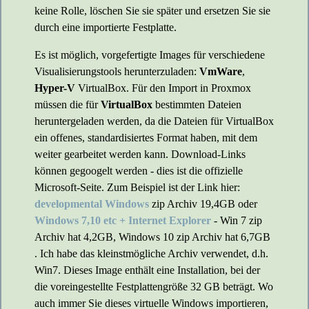
keine Rolle, löschen Sie sie später und ersetzen Sie sie
durch eine importierte Festplatte.
Es ist möglich, vorgefertigte Images für verschiedene
Visualisierungstools herunterzuladen:
VmWare
,
Hyper-V
VirtualBox. Für den Import in Proxmox
müssen die für
VirtualBox
bestimmten Dateien
heruntergeladen werden, da die Dateien für VirtualBox
ein offenes, standardisiertes Format haben, mit dem
weiter gearbeitet werden kann. Download-Links
können gegoogelt werden - dies ist die offizielle
Microsoft-Seite. Zum Beispiel ist der Link hier:
developmental Windows
zip Archiv 19,4GB oder
Windows 7,10 etc + Internet Explorer
- Win 7 zip
Archiv hat 4,2GB, Windows 10 zip Archiv hat 6,7GB
. Ich habe das kleinstmögliche Archiv verwendet, d.h.
Win7. Dieses Image enthält eine Installation, bei der
die voreingestellte Festplattengröße 32 GB beträgt. Wo
auch immer Sie dieses virtuelle Windows importieren,