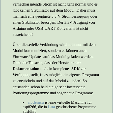
vernachlässigende Strom ist nicht ganz normal und es
gibt keinen Stabilisator auf dem Modul. Daher muss
man sich eine geeignete 3,3-V-Stromversorgung oder
einen Stabilisator besorgen. Der 3,3V-Ausgang von
Arduino oder USB-UART-Konvertern ist nicht
ausreichend!
Über die serielle Verbindung wird nicht nur mit dem
Modul kommuniziert, sondern es können auch
Firmware-Updates auf das Modul geladen werden.
Dank der Tatsache, dass der Hersteller eine
Dokumentation
und ein komplettes
SDK
zur
Verfügung stellt, ist es möglich, ein eigenes Programm
zu entwickeln und auf das Modul zu laden! So
entstanden schon bald einige sehr interessante
Portierungsprogramme und sogar neue Programme:
nodemcu
ist eine virtuelle Maschine für
esp8266, die in
Lua
geschriebene Programme
ausführt.