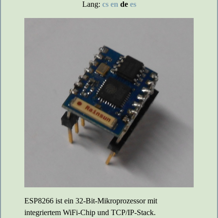
Lang:
cs
en
de
es
ESP8266 ist ein 32-Bit-Mikroprozessor mit
integriertem WiFi-Chip und TCP/IP-Stack.