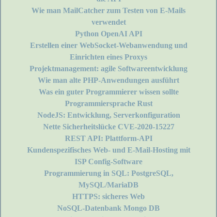
Wie man MailCatcher zum Testen von E-Mails
verwendet
Python OpenAI API
Erstellen einer WebSocket-Webanwendung und
Einrichten eines Proxys
Projektmanagement: agile Softwareentwicklung
Wie man alte PHP-Anwendungen ausführt
Was ein guter Programmierer wissen sollte
Programmiersprache Rust
NodeJS: Entwicklung, Serverkonfiguration
Nette Sicherheitslücke CVE-2020-15227
REST API: Plattform-API
Kundenspezifisches Web- und E-Mail-Hosting mit
ISP Config-Software
Programmierung in SQL: PostgreSQL,
MySQL/MariaDB
HTTPS: sicheres Web
NoSQL-Datenbank Mongo DB