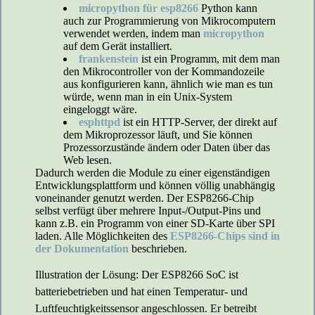
micropython für esp8266
Python kann
auch zur Programmierung von Mikrocomputern
verwendet werden, indem man
micropython
auf dem Gerät installiert.
frankenstein
ist ein Programm, mit dem man
den Mikrocontroller von der Kommandozeile
aus konfigurieren kann, ähnlich wie man es tun
würde, wenn man in ein Unix-System
eingeloggt wäre.
esphttpd
ist ein HTTP-Server, der direkt auf
dem Mikroprozessor läuft, und Sie können
Prozessorzustände ändern oder Daten über das
Web lesen.
Dadurch werden die Module zu einer eigenständigen
Entwicklungsplattform und können völlig unabhängig
voneinander genutzt werden. Der ESP8266-Chip
selbst verfügt über mehrere Input-/Output-Pins und
kann z.B. ein Programm von einer SD-Karte über SPI
laden. Alle Möglichkeiten des
ESP8266-Chips sind in
der Dokumentation
beschrieben.
Illustration der Lösung: Der ESP8266 SoC ist
batteriebetrieben und hat einen Temperatur- und
Luftfeuchtigkeitssensor angeschlossen. Er betreibt