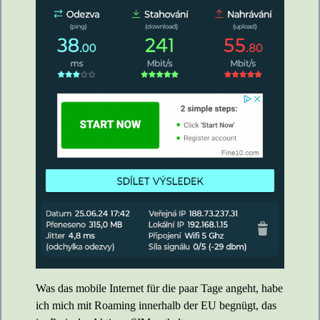
Was das mobile Internet für die paar Tage angeht, habe
ich mich mit Roaming innerhalb der EU begnügt, das