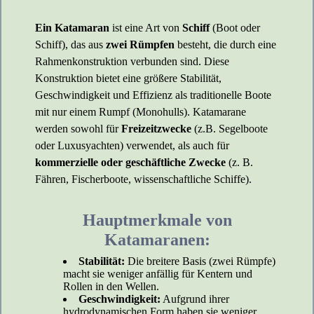
Ein Katamaran
ist eine Art von
Schiff
(Boot oder
Schiff), das aus
zwei Rümpfen
besteht, die durch eine
Rahmenkonstruktion verbunden sind. Diese
Konstruktion bietet eine größere Stabilität,
Geschwindigkeit und Effizienz als traditionelle Boote
mit nur einem Rumpf (Monohulls). Katamarane
werden sowohl für
Freizeitzwecke
(z.B. Segelboote
oder Luxusyachten) verwendet, als auch für
kommerzielle oder geschäftliche Zwecke
(z. B.
Fähren, Fischerboote, wissenschaftliche Schiffe).
Hauptmerkmale von
Katamaranen:
Stabilität:
Die breitere Basis (zwei Rümpfe)
macht sie weniger anfällig für Kentern und
Rollen in den Wellen.
Geschwindigkeit:
Aufgrund ihrer
hydrodynamischen Form haben sie weniger