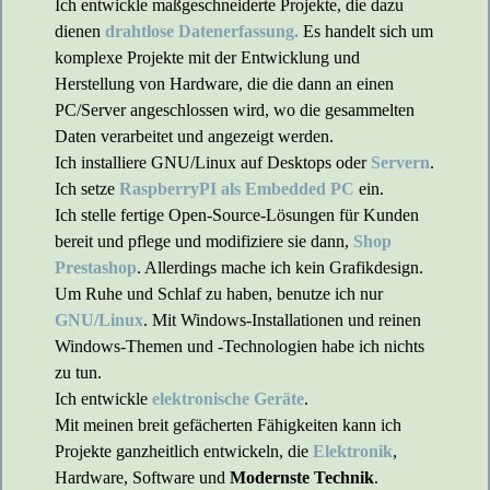
Ich entwickle maßgeschneiderte Projekte, die dazu
dienen
drahtlose Datenerfassung.
Es handelt sich um
komplexe Projekte mit der Entwicklung und
Herstellung von Hardware, die die dann an einen
PC/Server angeschlossen wird, wo die gesammelten
Daten verarbeitet und angezeigt werden.
Ich installiere GNU/Linux auf Desktops oder
Servern
.
Ich setze
RaspberryPI als Embedded PC
ein.
Ich stelle fertige Open-Source-Lösungen für Kunden
bereit und pflege und modifiziere sie dann,
Shop
Prestashop
. Allerdings mache ich kein Grafikdesign.
Um Ruhe und Schlaf zu haben, benutze ich nur
GNU/Linux
. Mit Windows-Installationen und reinen
Windows-Themen und -Technologien habe ich nichts
zu tun.
Ich entwickle
elektronische Geräte
.
Mit meinen breit gefächerten Fähigkeiten kann ich
Projekte ganzheitlich entwickeln, die
Elektronik
,
Hardware, Software und
Modernste Technik
.