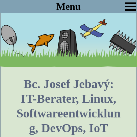
Menu
Bc. Josef Jebavý:
IT-Berater, Linux,
Softwareentwicklun
g, DevOps, IoT