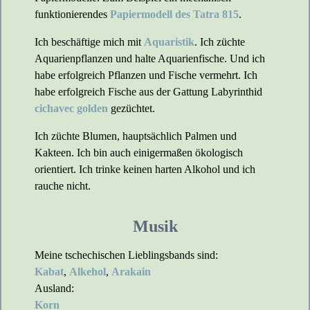
funktionierendes
Papiermodell des Tatra 815
.
Ich beschäftige mich mit
Aquaristik
. Ich züchte
Aquarienpflanzen und halte Aquarienfische. Und ich
habe erfolgreich Pflanzen und Fische vermehrt. Ich
habe erfolgreich Fische aus der Gattung Labyrinthid
cichavec golden
gezüchtet.
Ich züchte Blumen, hauptsächlich Palmen und
Kakteen. Ich bin auch einigermaßen ökologisch
orientiert. Ich trinke keinen harten Alkohol und ich
rauche nicht.
Musik
Meine tschechischen Lieblingsbands sind:
Kabat
,
Alkehol
,
Arakain
Ausland:
Korn