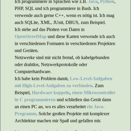
Ich programmiere in Sprachen wie z.B.
Java
,
Python
,
PHP, SQL und ich programmiere in Bash. Ich
verwende auch gerne C++, wenn es nötig ist. Ich mag
auch SQLite, XML, JUnit, DBUS, zum Beispiel.
Ich stehe auf das Plotten von Daten in
OpenStreetMap
und diese Karten verwende ich auch
in verschiedenen Formaten in verschiedenen Projekten
und Geräten.
Netzwerke sind mir nicht fremd, ob kabelgebunden
oder drahtlos, Netzwerkprotokolle oder
Computerhardware.
Ich habe kein Problem damit,
Low-Level-Aufgaben
mit High-Level-Aufgaben zu verbinden
. Zum
Beispiel,
Hardware koppeln
,
einen Mikrocontroller
in C programmieren
und schließen das Gerät dann
an einen PC an, wo es alles verarbeitet
ein Java-
Programm
. Solche großen Projekte mit komplexer
Architektur machen mir Spaß und gefallen mir.