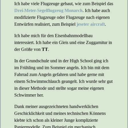
Ich habe viele Flugzeuge gebaut, wie zum Beispiel das
Drei-Meter-Segelflugzeug Monarch
. Ich habe auch
modifizierte Flugzeuge oder Flugzeuge nach eigenen
Entwürfen realisiert, zum Beispiel
jeseter aircraft
.
Ich habe mich für den Eisenbahnmodellbau
interessiert. Ich habe ein Gleis und eine Zuggarnitur in
der Größe von
TT
.
In der Grundschule und in der High School ging ich
im Frühling und im Sommer angeln. Ich bin mit dem
Fahrrad zum Angeln gefahren und habe gerne mit
einem Schwimmschlauch geangelt. Ich wurde sehr gut
in dieser Methode und stellte sogar meine eigenen
Schwimmer her.
Dank meiner ausgezeichneten handwerklichen
Geschicklichkeit und meines technischen Könnens
klebte ich schon als kleiner Junge komplizierte
Papiermodelle. Zum Beispiel ein mechanisch