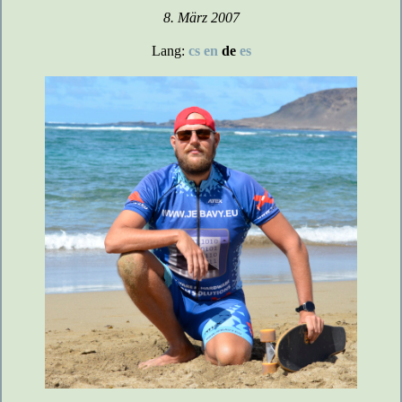
8. März 2007
Lang:
cs
en
de
es