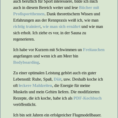
auch beruflich für Sport interessiere, bilde ich mich
auch in diesem Bereich weiter und lese
Bücher mit
Profisportthemen
. Dank theoretischem Wissen und
Erfahrungen aus der Rennpraxis weiß ich, wie man
richtig trainiert
,
wie man sich ernährt
und wie man
sich erholt. Ich ziehe es vor, in der Sauna zu
regenerieren.
Ich habe vor Kurzem mit Schwimmen un
Freitauchen
angefangen und wenn ich am Meer bin
Bodyboarding
.
Zu einer optimalen Leistung gehört auch ein guter
Lebensstil: Ruhe, Spaß,
Diät
, usw. Deshalb koche ich
oft
leckere Mahlzeiten
, die Energie für meine
Muskeln und mein Gehirn liefern. Die modifizierten
Rezepte, die ich koche, habe ich als
PDF-Kochbuch
veröffentlicht.
Ich bin seit Jahren ein erfolgreicher Flugmodellbauer.