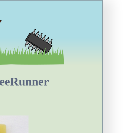
reeRunner