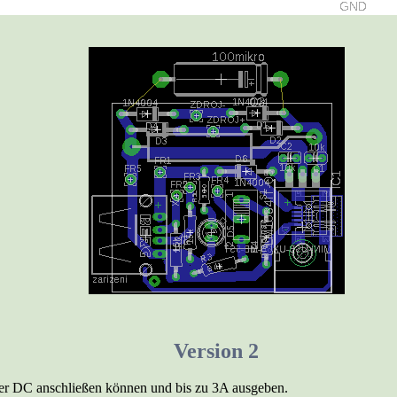
Version 2
der DC anschließen können und bis zu 3A ausgeben.