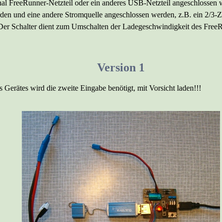
al FreeRunner-Netzteil oder ein anderes USB-Netzteil angeschlossen 
den und eine andere Stromquelle angeschlossen werden, z.B. ein 2/3-Z
t. Der Schalter dient zum Umschalten der Ladegeschwindigkeit des Fr
Version 1
erätes wird die zweite Eingabe benötigt, mit Vorsicht laden!!!