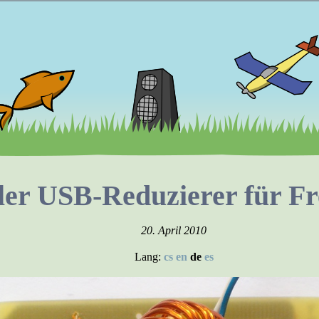
ller USB-Reduzierer für F
20. April 2010
Lang:
cs
en
de
es