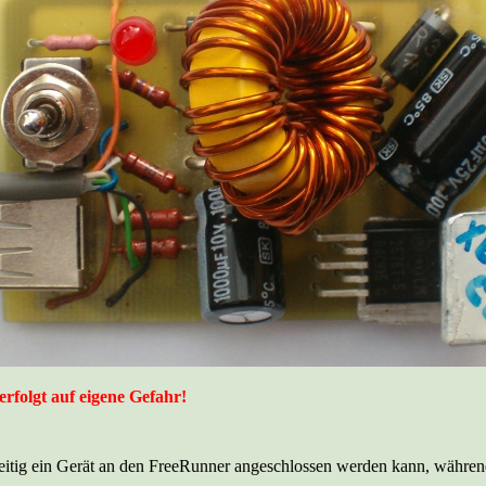
rfolgt auf eigene Gefahr!
zeitig ein Gerät an den FreeRunner angeschlossen werden kann, währe