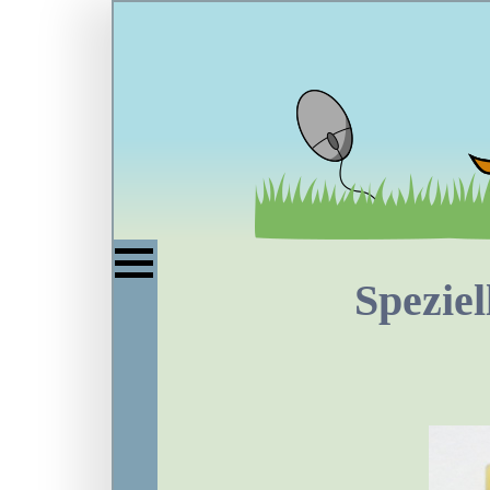
Spezie