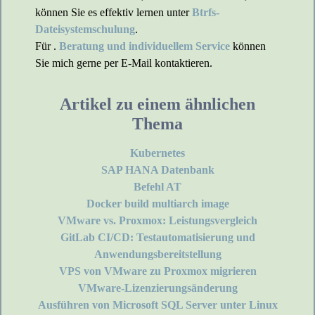
können Sie es effektiv lernen unter
Btrfs-
Dateisystemschulung
.
Für .
Beratung und individuellem Service
können
Sie mich gerne per E-Mail kontaktieren.
Artikel zu einem ähnlichen
Thema
Kubernetes
SAP HANA Datenbank
Befehl AT
Docker build multiarch image
VMware vs. Proxmox: Leistungsvergleich
GitLab CI/CD: Testautomatisierung und
Anwendungsbereitstellung
VPS von VMware zu Proxmox migrieren
VMware-Lizenzierungsänderung
Ausführen von Microsoft SQL Server unter Linux