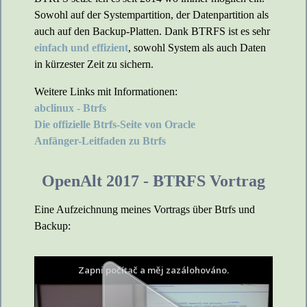
Sowohl auf der Systempartition, der Datenpartition als
auch auf den Backup-Platten. Dank BTRFS ist es sehr
einfach und effizient
, sowohl System als auch Daten
in kürzester Zeit zu sichern.
Weitere Links mit Informationen:
abclinux - Btrfs
Die offizielle Btrfs-Seite von Oracle
Anfänger-Leitfaden zu Btrfs
OpenAlt 2017 - BTRFS Vortrag
Eine Aufzeichnung meines Vortrags über Btrfs und
Backup: