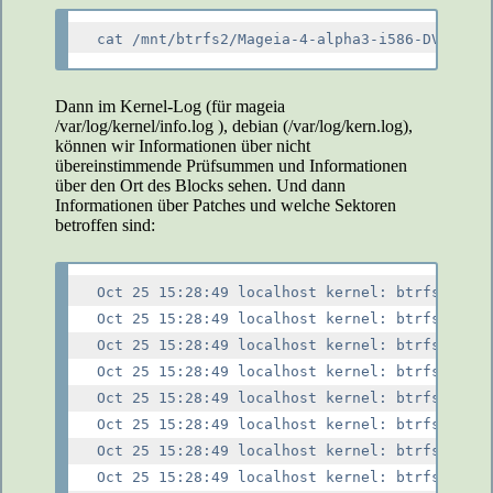
Dann im Kernel-Log (für mageia
/var/log/kernel/info.log ), debian (/var/log/kern.log),
können wir Informationen über nicht
übereinstimmende Prüfsummen und Informationen
über den Ort des Blocks sehen. Und dann
Informationen über Patches und welche Sektoren
betroffen sind:
Oct 25 15:28:49 localhost kernel: btrfs csum 
Oct 25 15:28:49 localhost kernel: btrfs csum 
Oct 25 15:28:49 localhost kernel: btrfs csum 
Oct 25 15:28:49 localhost kernel: btrfs csum 
Oct 25 15:28:49 localhost kernel: btrfs csum 
Oct 25 15:28:49 localhost kernel: btrfs csum 
Oct 25 15:28:49 localhost kernel: btrfs csum 
Oct 25 15:28:49 localhost kernel: btrfs csum 