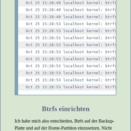
Oct 25 15:28:49 localhost kernel: btrfs csum 
Oct 25 15:28:49 localhost kernel: btrfs csum 
Oct 25 15:28:49 localhost kernel: btrfs bad t
Oct 25 15:28:53 localhost kernel: btrfs Lesef
Oct 25 15:28:53 localhost kernel: btrfs Lesef
Oct 25 15:28:53 localhost kernel: btrfs Lesef
Oct 25 15:28:53 localhost kernel: btrfs Lesef
Oct 25 15:28:53 localhost kernel: btrfs Lesef
Oct 25 15:28:53 localhost kernel: btrfs Lesef
Oct 25 15:28:53 localhost kernel: btrfs Lesef
Oct 25 15:28:53 localhost kernel: btrfs Lesef
Oct 25 15:28:53 localhost kernel: btrfs Lesef
Btrfs einrichten
Ich habe mich also entschieden, Btrfs auf der Backup-
Platte und auf der Home-Partition einzusetzen. Nicht