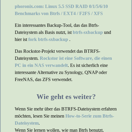
phoronix.com: Linux 5.5 SSD RAID 0/1/5/6/10
Benchmarks von Btrfs / EXT4 / F2FS / XFS
Ein interessantes Backup-Tool, das das Btrfs-
Dateisystem als Basis nutzt, ist
btrfs-sxbackup
und
hier ist
fork btrfs-sxbackup
.
Das Rockstor-Projekt verwendet das BTRFS-
Dateisystem.
Rockstor ist eine Software, die einen
PC in ein NAS verwandelt
. Es ist sicherlich eine
interessante Alternative zu Synology, QNAP oder
FreeNAS, das ZFS verwendet.
Wie geht es weiter?
Wenn Sie mehr über das BTRFS-Dateisystem erfahren
möchten, lesen Sie meinen
How-to-Serie zum Btrfs-
Dateisystem
.
Wenn Sie lernen wollen, wie man Btrfs benutzt,