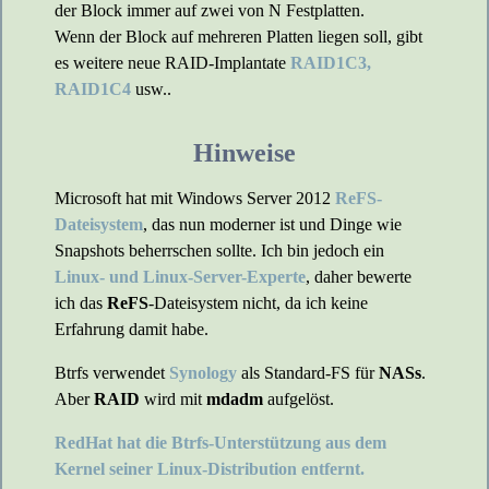
der Block immer auf zwei von N Festplatten.
Wenn der Block auf mehreren Platten liegen soll, gibt
es weitere neue RAID-Implantate
RAID1C3,
RAID1C4
usw..
Hinweise
Microsoft hat mit Windows Server 2012
ReFS-
Dateisystem
, das nun moderner ist und Dinge wie
Snapshots beherrschen sollte. Ich bin jedoch ein
Linux- und Linux-Server-Experte
, daher bewerte
ich das
ReFS
-Dateisystem nicht, da ich keine
Erfahrung damit habe.
Btrfs verwendet
Synology
als Standard-FS für
NASs
.
Aber
RAID
wird mit
mdadm
aufgelöst.
RedHat hat die Btrfs-Unterstützung aus dem
Kernel seiner Linux-Distribution entfernt.