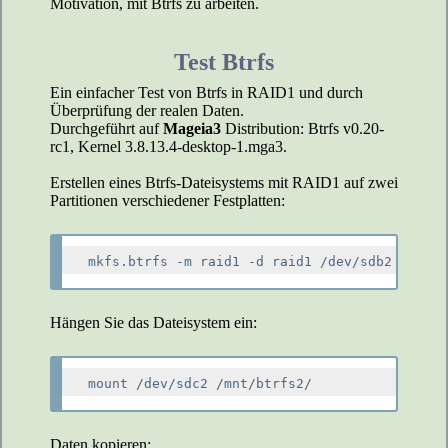
Motivation, mit Btrfs zu arbeiten.
Test Btrfs
Ein einfacher Test von Btrfs in RAID1 und durch
Überprüfung der realen Daten.
Durchgeführt auf
Mageia3
Distribution: Btrfs v0.20-
rc1, Kernel 3.8.13.4-desktop-1.mga3.
Erstellen eines Btrfs-Dateisystems mit RAID1 auf zwei
Partitionen verschiedener Festplatten:
Hängen Sie das Dateisystem ein:
Daten kopieren: