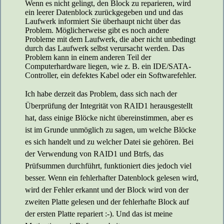
Wenn es nicht gelingt, den Block zu reparieren, wird
ein leerer Datenblock zurückgegeben und und das
Laufwerk informiert Sie überhaupt nicht über das
Problem. Möglicherweise gibt es noch andere
Probleme mit dem Laufwerk, die aber nicht unbedingt
durch das Laufwerk selbst verursacht werden. Das
Problem kann in einem anderen Teil der
Computerhardware liegen, wie z. B. ein IDE/SATA-
Controller, ein defektes Kabel oder ein Softwarefehler.
Ich habe derzeit das Problem, dass sich nach der
Überprüfung der Integrität von RAID1 herausgestellt
hat, dass einige Blöcke nicht übereinstimmen, aber es
ist im Grunde unmöglich zu sagen, um welche Blöcke
es sich handelt und zu welcher Datei sie gehören. Bei
der Verwendung von RAID1 und Btrfs, das
Prüfsummen durchführt, funktioniert dies jedoch viel
besser. Wenn ein fehlerhafter Datenblock gelesen wird,
wird der Fehler erkannt und der Block wird von der
zweiten Platte gelesen und der fehlerhafte Block auf
der ersten Platte repariert :-). Und das ist meine