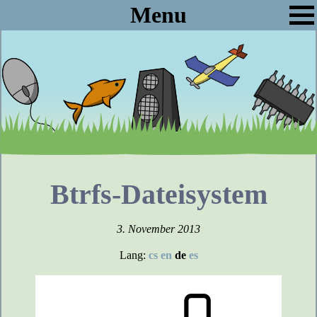
Menu
Btrfs-Dateisystem
3. November 2013
Lang:
cs
en
de
es