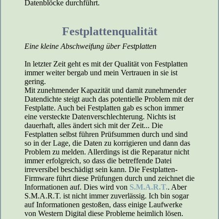
Datenblöcke durchführt.
Festplattenqualität
Eine kleine Abschweifung über Festplatten
In letzter Zeit geht es mit der Qualität von Festplatten
immer weiter bergab und mein Vertrauen in sie ist
gering.
Mit zunehmender Kapazität und damit zunehmender
Datendichte steigt auch das potentielle Problem mit der
Festplatte. Auch bei Festplatten gab es schon immer
eine versteckte Datenverschlechterung. Nichts ist
dauerhaft, alles ändert sich mit der Zeit... Die
Festplatten selbst führen Prüfsummen durch und sind
so in der Lage, die Daten zu korrigieren und dann das
Problem zu melden. Allerdings ist die Reparatur nicht
immer erfolgreich, so dass die betreffende Datei
irreversibel beschädigt sein kann. Die Festplatten-
Firmware führt diese Prüfungen durch und zeichnet die
Informationen auf. Dies wird von
S.M.A.R.T.
. Aber
S.M.A.R.T. ist nicht immer zuverlässig. Ich bin sogar
auf Informationen gestoßen, dass einige Laufwerke
von Western Digital diese Probleme heimlich lösen.