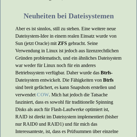
Neuheiten bei Dateisystemen
Aber es ist sinnlos, still zu stehen. Eine weitere neue
Dateisystem-Idee in einem realen Einsatz wurde von
Sun (jetzt Oracle) mit
ZFS
gebracht. Seine
Verwendung in Linux ist jedoch aus lizenzrechtlichen
Gründen problematisch, und ein ähnliches Dateisystem
war weder für Linux noch für ein anderes
Betriebssystem verfügbar. Daher wurde das
Btrfs
-
Dateisystem entwickelt. Die Fähigkeiten von
Btrfs
sind breit gefächert, es kann Snapshots erstellen und
verwendet
COW
. Mich hat jedoch die Tatsache
fasziniert, dass es sowohl für traditionelle Spinning
Disks als auch für Flash-Laufwerke optimiert ist,
RAID ist direkt im Dateisystem implementiert (bisher
nur RAID0 und RAID1) und für mich das
Interessanteste, ist, dass es Prüfsummen über einzelne