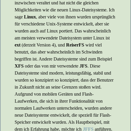
inzwischen veraltet und hat nicht die gleichen
Möglichkeiten wie die neuen Linux-Dateisysteme. Ich
sage
Linux
, aber viele von ihnen wurden ursprünglich
für verschiedene Unix-Systeme entwickelt, aber sie
wurden auch auf Linux portiert. Das wahrscheinlich
am meisten verwendete Dateisystem unter Linux ist
ext
(derzeit Version 4), und
ReiserFS
wird viel
benutzt, das aber wahrscheinlich im Schwinden
begriffen ist. Andere Dateisysteme sind zum Beispiel
XFS
oder das von mir verwendete
JFS
. Diese
Dateisysteme sind modern, leistungsfähig, stabil und
wurden so konzipiert so konzipiert, dass der Benutzer
in Zukunft nicht an seine Grenzen stoßen wird.
Aufgrund von mobilen Geräten und Flash-
Laufwerken, die sich in ihrer Funktionalität von
normalen Laufwerken unterscheiden, wurden andere
neue Dateisysteme entwickelt, die speziell für Flash-
Speicher entwickelt wurden. Als Hauptbeispiel, mit
dem ich Erfahrung habe, möchte ich
JFFS
anführen.