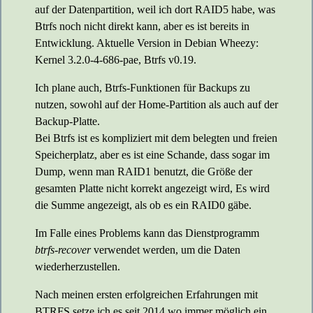
auf der Datenpartition, weil ich dort RAID5 habe, was
Btrfs noch nicht direkt kann, aber es ist bereits in
Entwicklung. Aktuelle Version in Debian Wheezy:
Kernel 3.2.0-4-686-pae, Btrfs v0.19.
Ich plane auch, Btrfs-Funktionen für Backups zu
nutzen, sowohl auf der Home-Partition als auch auf der
Backup-Platte.
Bei Btrfs ist es kompliziert mit dem belegten und freien
Speicherplatz, aber es ist eine Schande, dass sogar im
Dump, wenn man RAID1 benutzt, die Größe der
gesamten Platte nicht korrekt angezeigt wird, Es wird
die Summe angezeigt, als ob es ein RAID0 gäbe.
Im Falle eines Problems kann das Dienstprogramm
btrfs-recover
verwendet werden, um die Daten
wiederherzustellen.
Nach meinen ersten erfolgreichen Erfahrungen mit
BTRFS setze ich es seit 2014 wo immer möglich ein.