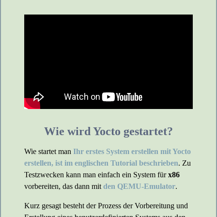
Wie wird Yocto gestartet?
Wie startet man
Ihr erstes System erstellen mit Yocto
erstellen, ist im englischen Tutorial beschrieben
. Zu
Testzwecken kann man einfach ein System für
x86
vorbereiten, das dann mit
den QEMU-Emulator
.
Kurz gesagt besteht der Prozess der Vorbereitung und