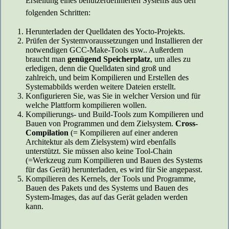
Erstellung eines benutzerdefinierten Systems aus den
folgenden Schritten:
Herunterladen der Quelldaten des Yocto-Projekts.
Prüfen der Systemvoraussetzungen und Installieren der
notwendigen GCC-Make-Tools usw.. Außerdem
braucht man
genügend Speicherplatz
, um alles zu
erledigen, denn die Quelldaten sind groß und
zahlreich, und beim Kompilieren und Erstellen des
Systemabbilds werden weitere Dateien erstellt.
Konfigurieren Sie, was Sie in welcher Version und für
welche Plattform kompilieren wollen.
Kompilierungs- und Build-Tools zum Kompilieren und
Bauen von Programmen und dem Zielsystem.
Cross-
Compilation
(= Kompilieren auf einer anderen
Architektur als dem Zielsystem) wird ebenfalls
unterstützt. Sie müssen also keine Tool-Chain
(=Werkzeug zum Kompilieren und Bauen des Systems
für das Gerät) herunterladen, es wird für Sie angepasst.
Kompilieren des Kernels, der Tools und Programme,
Bauen des Pakets und des Systems und Bauen des
System-Images, das auf das Gerät geladen werden
kann.