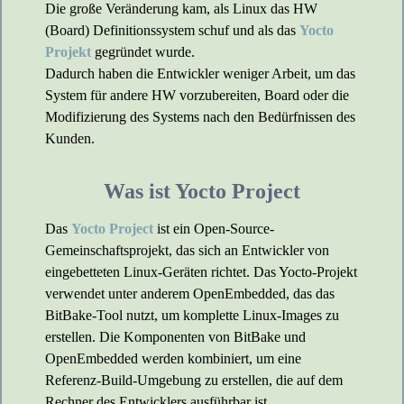
Die große Veränderung kam, als Linux das HW
(Board) Definitionssystem schuf und als das
Yocto
Projekt
gegründet wurde.
Dadurch haben die Entwickler weniger Arbeit, um das
System für andere HW vorzubereiten, Board oder die
Modifizierung des Systems nach den Bedürfnissen des
Kunden.
Was ist Yocto Project
Das
Yocto Project
ist ein Open-Source-
Gemeinschaftsprojekt, das sich an Entwickler von
eingebetteten Linux-Geräten richtet. Das Yocto-Projekt
verwendet unter anderem OpenEmbedded, das das
BitBake-Tool nutzt, um komplette Linux-Images zu
erstellen. Die Komponenten von BitBake und
OpenEmbedded werden kombiniert, um eine
Referenz-Build-Umgebung zu erstellen, die auf dem
Rechner des Entwicklers ausführbar ist.