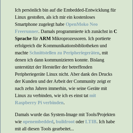
Ich persönlich bin auf die Embedded-Entwicklung für
Linux gestoßen, als ich mir ein kostenloses
Smartphone zugelegt habe
OpenMoko Neo
Freerunner
. Damals programmierte ich zunächst in
C
Sprache
für
ARM
Mikroprozessoren. Ich portierte
erfolgreich die Kommunikationsbibliotheken und
machte
Schnittstellen zu Peripheriegeräten
, mit
denen ich dann kommunizieren konnte. Bislang
unterstützt der Hersteller der betreffenden
Peripheriegeräte Linux nicht. Aber dank des Drucks
der Kunden und der Arbeit der Community zeigt er
nach zehn Jahren immerhin, wie seine Geräte mit
Linux zu verbinden, wie ich es einst tat
mit
Raspberry Pi verbinden
.
Damals wurde das System-Image mit Tools/Projekten
wie
openembedded
,
buildroot
oder
LTIB
. Ich habe
mit all diesen Tools gearbeitet...