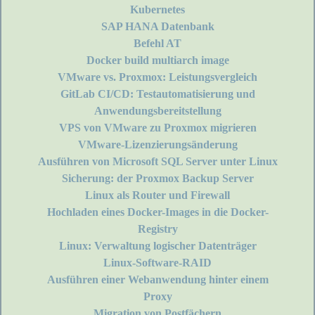
Kubernetes
SAP HANA Datenbank
Befehl AT
Docker build multiarch image
VMware vs. Proxmox: Leistungsvergleich
GitLab CI/CD: Testautomatisierung und
Anwendungsbereitstellung
VPS von VMware zu Proxmox migrieren
VMware-Lizenzierungsänderung
Ausführen von Microsoft SQL Server unter Linux
Sicherung: der Proxmox Backup Server
Linux als Router und Firewall
Hochladen eines Docker-Images in die Docker-
Registry
Linux: Verwaltung logischer Datenträger
Linux-Software-RAID
Ausführen einer Webanwendung hinter einem
Proxy
Migration von Postfächern