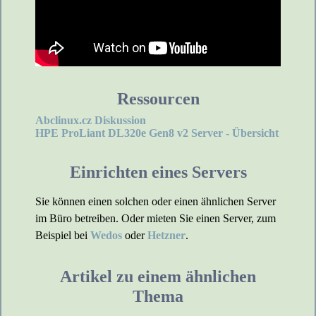
Ressourcen
Abclinux.cz Diskussion
HPE ProLiant DL320e Gen8 v2 Server - Übersicht
Einrichten eines Servers
Sie können einen solchen oder einen ähnlichen Server
im Büro betreiben. Oder mieten Sie einen Server, zum
Beispiel bei
Wedos
oder
Hetzner
.
Artikel zu einem ähnlichen
Thema