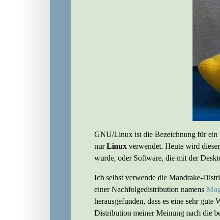
GNU/Linux ist die Bezeichnung für ein
nur
Linux
verwendet. Heute wird dieser
wurde, oder Software, die mit der Desk
Ich selbst verwende die Mandrake-Dist
einer Nachfolgedistribution namens
Mag
herausgefunden, dass es eine sehr gute 
Distribution meiner Meinung nach die bes