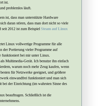
t ist.
 und problemlos läuft.
blem ist, dass man unterstützte Hardware
ch daran stören, dass man dort nicht so viele
 seit 2012 ist zum Beispiel
Steam auf Linux
etet Linux vollwertige Programme für alle
in der Portierung vieler Programme auf
 funktioniert bei mir unter Linux.
 als Multimedia-Gerät. Ich benutze ihn einfach
. Außerdem, warum noch mehr Zeug kaufen, wenn
 besten für Netzwerke geeignet, und größere
zwerk einwandfrei funktioniert und man sich
it bei der Einrichtung (im wahrsten Sinne des
ux beauftragen. Schließlich ist die
Unternehmens.