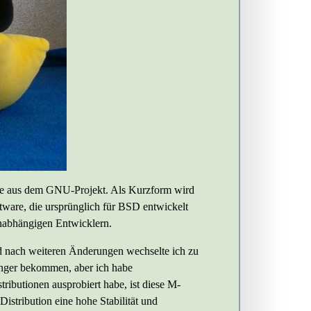
re aus dem GNU-Projekt. Als Kurzform wird
tware, die ursprünglich für BSD entwickelt
unabhängigen Entwicklern.
d nach weiteren Änderungen wechselte ich zu
Finger bekommen, aber ich habe
ributionen ausprobiert habe, ist diese M-
Distribution eine hohe Stabilität und