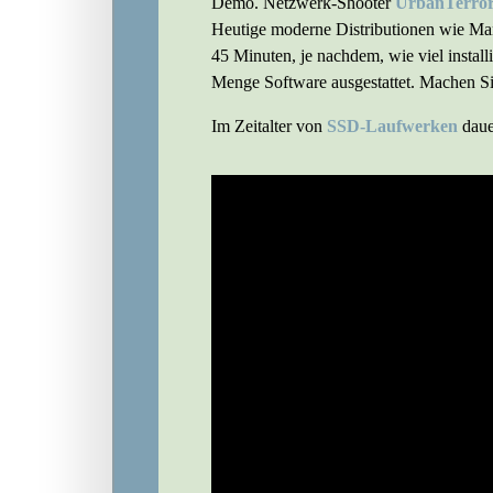
Demo. Netzwerk-Shooter
UrbanTerro
Heutige moderne Distributionen wie Man
45 Minuten, je nachdem, wie viel installi
Menge Software ausgestattet. Machen Sie
Im Zeitalter von
SSD-Laufwerken
daue