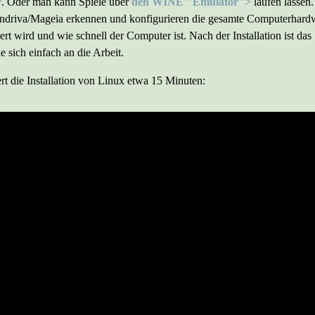
r
. Oder man kann Spiele über
den WINE "Emulator">
laufen lassen.
driva/Mageia erkennen und konfigurieren die gesamte Computerhardwar
ert wird und wie schnell der Computer ist. Nach der Installation ist das
 sich einfach an die Arbeit.
rt die Installation von Linux etwa 15 Minuten: