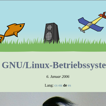
GNU/Linux-Betriebssyst
6. Januar 2006
Lang:
cs
en
de
es