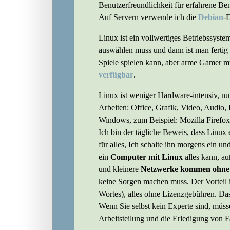
Benutzerfreundlichkeit für erfahrene Ben
Auf Servern verwende ich die
Debian
-D
Linux ist ein vollwertiges Betriebssyste
auswählen muss und dann ist man fertig 
Spiele spielen kann, aber arme Gamer m
verfügbar
.
Linux ist weniger Hardware-intensiv, nu
Arbeiten: Office, Grafik, Video, Audio,
Windows, zum Beispiel: Mozilla Firefo
Ich bin der tägliche Beweis, dass Linux
für alles, Ich schalte ihn morgens ein
ein
Computer mit Linux
alles kann, au
und kleinere
Netzwerke kommen ohne
keine Sorgen machen muss. Der Vorteil is
Wortes), alles ohne Lizenzgebühren. Das
Wenn Sie selbst kein Experte sind, müss
Arbeitsteilung und die Erledigung von 