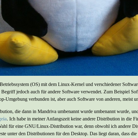
 Betriebssystem (OS) mit dem Linux-Kernel und verschiedener Softwa
 Begriff jedoch auch für andere Software verwendet. Zum Beispiel Sof
top-Umgebung verbunden ist, aber auch Software von anderen, meist 
ribution, die dann in Mandriva umbenannt wurde umbenannt wurde, un
eia
. Ich habe in meiner Anfangszeit keine andere Distribution in die 
Wahl für eine GNU/Linux-Distribution war, denn obwohl ich andere Dist
te unter den Distributionen für den Desktop. Das liegt daran, dass die 