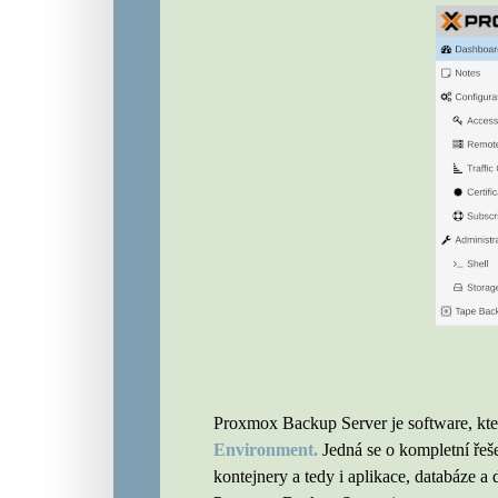
Proxmox Backup Server je software, který
Environment.
Jedná se o kompletní řeše
kontejnery a tedy i aplikace, databáze a 