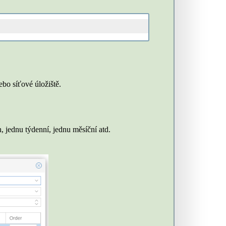
ebo síťové úložiště.
, jednu týdenní, jednu měsíční atd.