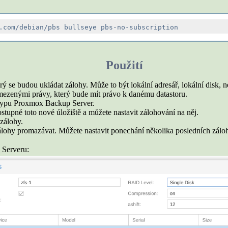
Použití
rý se budou ukládat zálohy. Může to být lokální adresář, lokální disk, n
omezenými právy, který bude mít právo k danému datastoru.
 typu Proxmox Backup Server.
upné toto nové úložiště a můžete nastavit zálohování na něj.
zálohy.
zálohy promazávat. Můžete nastavit ponechání několika posledních záloh
 Serveru: