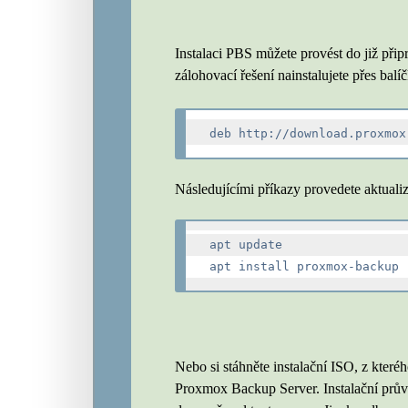
Instalaci PBS můžete provést do již přip
zálohovací řešení nainstalujete přes ba
Následujícími příkazy provedete aktualiz
apt update

Nebo si stáhněte instalační ISO, z které
Proxmox Backup Server. Instalační prův