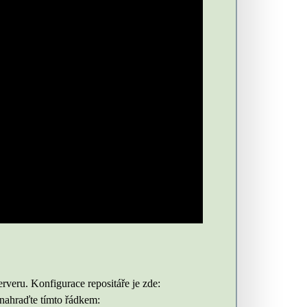
veru. Konfigurace repositáře je zde:
 nahraďte tímto řádkem: