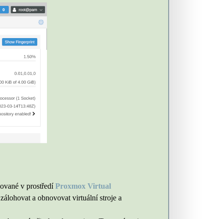
zované v prostředí
Proxmox Virtual
álohovat a obnovovat virtuální stroje a