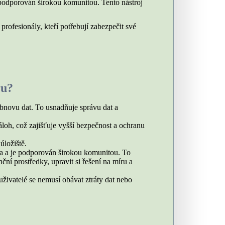
 podporován širokou komunitou. Tento nástroj
ofesionály, kteří potřebují zabezpečit své
ru?
bnovu dat. To usnadňuje správu dat a
loh, což zajišťuje vyšší bezpečnost a ochranu
úložiště.
a a je podporován širokou komunitou. To
ní prostředky, upravit si řešení na míru a
živatelé se nemusí obávat ztráty dat nebo