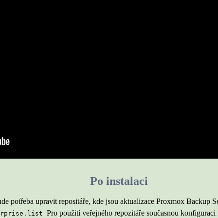
Po instalaci
e potřeba upravit repositáře, kde jsou aktualizace Proxmox Backup Ser
Pro použití veřejného repozitáře současnou konfiguraci
erprise.list