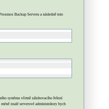
e Proxmox Backup Serveru a následně toto
ačního systému včetně zálohovacího řešení
o méně znalé serverové administrátory bych