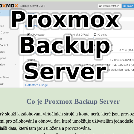
Co je Proxmox Backup Server
 slouží k zálohování virtuálních strojů a kontejnerů, které jsou provo
ní pro zálohování a obnovu dat, které umožňuje uživatelům jednoduše z
další data, která tam jsou uložena a provozována.