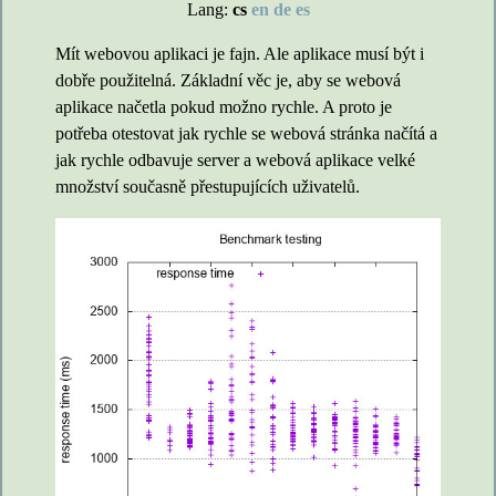
Lang:
cs
en
de
es
Mít webovou aplikaci je fajn. Ale aplikace musí být i
dobře použitelná. Základní věc je, aby se webová
aplikace načetla pokud možno rychle. A proto je
potřeba otestovat jak rychle se webová stránka načítá a
jak rychle odbavuje server a webová aplikace velké
množství současně přestupujících uživatelů.