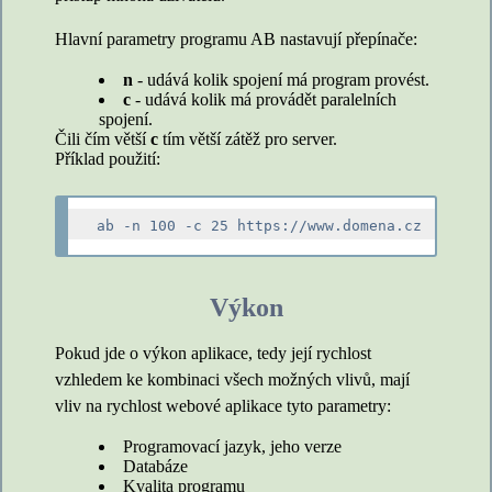
Hlavní parametry programu AB nastavují přepínače:
n
- udává kolik spojení má program provést.
c
- udává kolik má provádět paralelních
spojení.
Čili čím větší
c
tím větší zátěž pro server.
Příklad použití:
Výkon
Pokud jde o výkon aplikace, tedy její rychlost
vzhledem ke kombinaci všech možných vlivů, mají
vliv na rychlost webové aplikace tyto parametry:
Programovací jazyk, jeho verze
Databáze
Kvalita programu