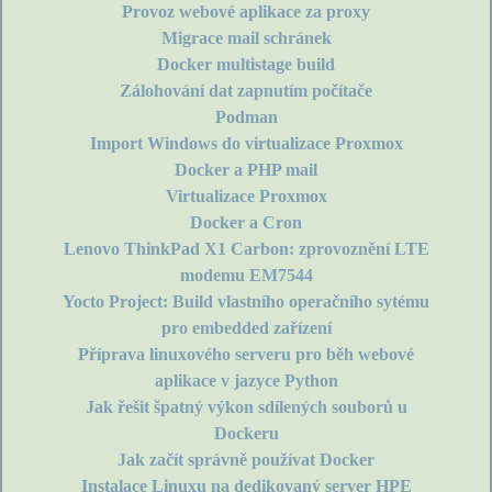
Provoz webové aplikace za proxy
Migrace mail schránek
Docker multistage build
Zálohování dat zapnutím počítače
Podman
Import Windows do virtualizace Proxmox
Docker a PHP mail
Virtualizace Proxmox
Docker a Cron
Lenovo ThinkPad X1 Carbon: zprovoznění LTE
modemu EM7544
Yocto Project: Build vlastního operačního sytému
pro embedded zařízení
Příprava linuxového serveru pro běh webové
aplikace v jazyce Python
Jak řešit špatný výkon sdílených souborů u
Dockeru
Jak začít správně používat Docker
Instalace Linuxu na dedikovaný server HPE