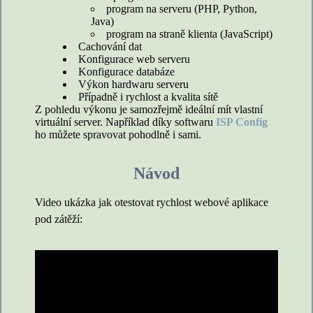
program na serveru (PHP, Python,
Java)
program na straně klienta (JavaScript)
Cachování dat
Konfigurace web serveru
Konfigurace databáze
Výkon hardwaru serveru
Případně i rychlost a kvalita sítě
Z pohledu výkonu je samozřejmě ideální mít vlastní
virtuální server. Například díky softwaru
ISP Config
ho můžete spravovat pohodlně i sami.
Návod
Video ukázka jak otestovat rychlost webové aplikace
pod zátěží: