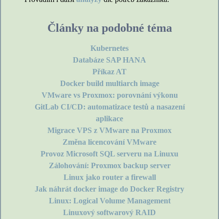
Články na podobné téma
Kubernetes
Databáze SAP HANA
Příkaz AT
Docker build multiarch image
VMware vs Proxmox: porovnání výkonu
GitLab CI/CD: automatizace testů a nasazení
aplikace
Migrace VPS z VMware na Proxmox
Změna licencování VMware
Provoz Microsoft SQL serveru na Linuxu
Zálohování: Proxmox backup server
Linux jako router a firewall
Jak náhrát docker image do Docker Registry
Linux: Logical Volume Management
Linuxový softwarový RAID