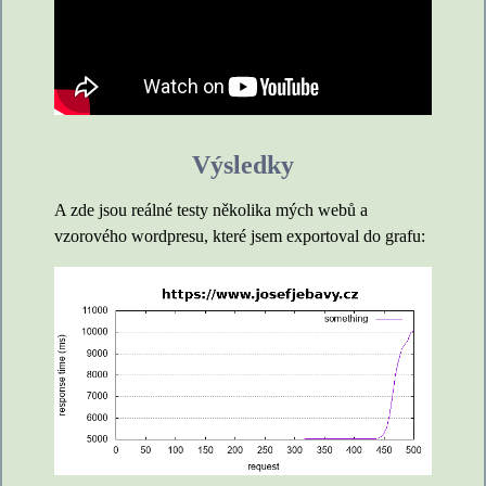
Výsledky
A zde jsou reálné testy několika mých webů a
vzorového wordpresu, které jsem exportoval do grafu: