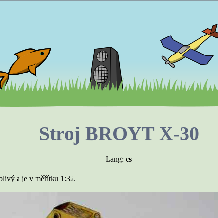
Stroj BROYT X-30
Lang:
cs
ivý a je v měřítku 1:32.