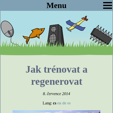
Menu
Jak trénovat a
regenerovat
8. července 2014
Lang:
cs
en
de
es