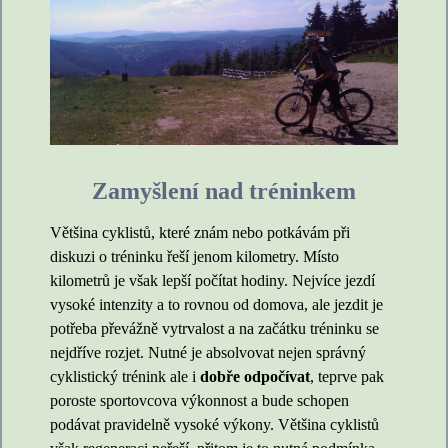
Zamyšlení nad tréninkem
Většina cyklistů, které znám nebo potkávám při
diskuzi o tréninku řeší jenom kilometry. Místo
kilometrů je však lepší počítat hodiny. Nejvíce jezdí
vysoké intenzity a to rovnou od domova, ale jezdit je
potřeba převážně vytrvalost a na začátku tréninku se
nejdříve rozjet. Nutné je absolvovat nejen správný
cyklistický trénink ale i
dobře odpočívat
, teprve pak
poroste sportovcova výkonnost a bude schopen
podávat pravidelně vysoké výkony. Většina cyklistů