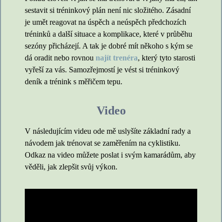
sestavit si tréninkový plán není nic složitého. Zásadní
je umět reagovat na úspěch a neúspěch předchozích
tréninků a další situace a komplikace, které v průběhu
sezóny přicházejí. A tak je dobré mít někoho s kým se
dá oradit nebo rovnou
najít trenéra
, který tyto starosti
vyřeší za vás. Samozřejmostí je vést si tréninkový
deník a trénink s měřičem tepu.
Video
V následujícím videu ode mě uslyšíte základní rady a
návodem jak trénovat se zaměřením na cyklistiku.
Odkaz na video můžete poslat i svým kamarádům, aby
věděli, jak zlepšit svůj výkon.