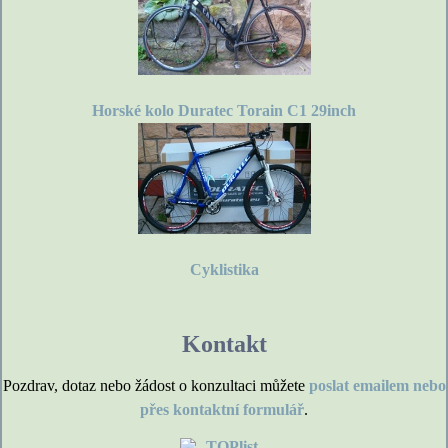
Horské kolo Duratec Torain C1 29inch
Cyklistika
Kontakt
Pozdrav, dotaz nebo žádost o konzultaci můžete
poslat emailem nebo
přes kontaktní formulář
.