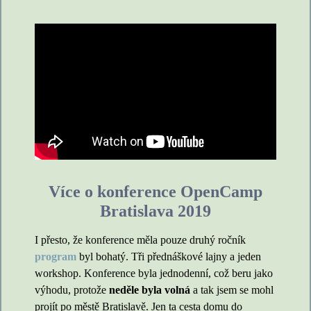
Více o konference OpenCamp
Bratislava 2019
I přesto, že konference měla pouze druhý ročník
program
byl bohatý. Tři přednáškové lajny a jeden
workshop. Konference byla jednodenní, což beru jako
výhodu, protože
neděle byla volná
a tak jsem se mohl
projít po městě Bratislavě. Jen ta cesta domu do