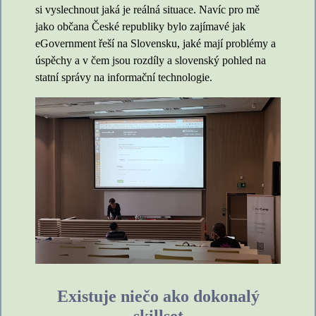
si vyslechnout jaká je reálná situace. Navíc pro mě
jako občana České republiky bylo zajímavé jak
eGovernment řeší na Slovensku, jaké mají problémy a
úspěchy a v čem jsou rozdíly a slovenský pohled na
statní správy na informační technologie.
Existuje niečo ako dokonalý