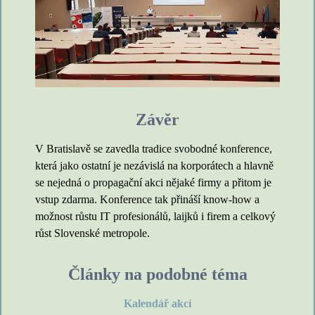
Závěr
V Bratislavě se zavedla tradice svobodné konference,
která jako ostatní je nezávislá na korporátech a hlavně
se nejedná o propagační akci nějaké firmy a přitom je
vstup zdarma. Konference tak přináší know-how a
možnost růstu IT profesionálů, laijků i firem a celkový
růst Slovenské metropole.
Články na podobné téma
Kalendář akcí