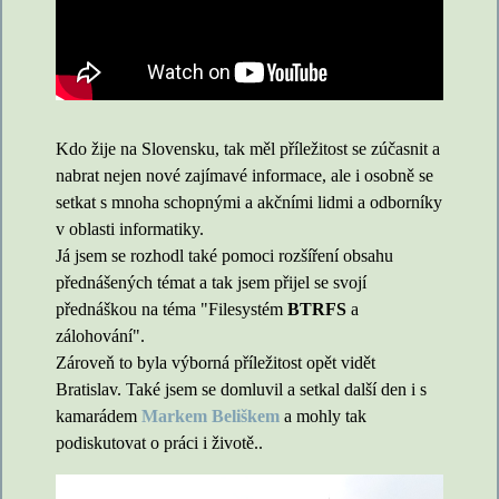
Kdo žije na Slovensku, tak měl příležitost se zúčasnit a
nabrat nejen nové zajímavé informace, ale i osobně se
setkat s mnoha schopnými a akčními lidmi a odborníky
v oblasti informatiky.
Já jsem se rozhodl také pomoci rozšíření obsahu
přednášených témat a tak jsem přijel se svojí
přednáškou na téma "Filesystém
BTRFS
a
zálohování".
Zároveň to byla výborná příležitost opět vidět
Bratislav. Také jsem se domluvil a setkal další den i s
kamarádem
Markem Beliškem
a mohly tak
podiskutovat o práci i životě..