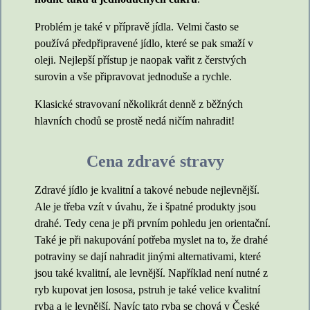
Problém je také v přípravě jídla. Velmi často se
používá předpřipravené jídlo, které se pak smaží v
oleji. Nejlepší přístup je naopak vařit z čerstvých
surovin a vše připravovat jednoduše a rychle.
Klasické stravovaní několikrát denně z běžných
hlavních chodů se prostě nedá ničím nahradit!
Cena zdravé stravy
Zdravé jídlo je kvalitní a takové nebude nejlevnější.
Ale je třeba vzít v úvahu, že i špatné produkty jsou
drahé. Tedy cena je při prvním pohledu jen orientační.
Také je při nakupování potřeba myslet na to, že drahé
potraviny se dají nahradit jinými alternativami, které
jsou také kvalitní, ale levnější. Například není nutné z
ryb kupovat jen lososa, pstruh je také velice kvalitní
ryba a je levnější. Navíc tato ryba se chová v České