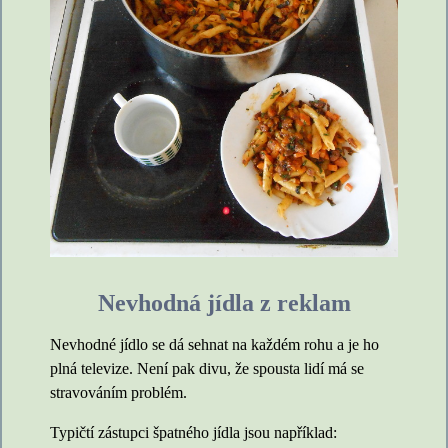
Nevhodná jídla z reklam
Nevhodné jídlo se dá sehnat na každém rohu a je ho
plná televize. Není pak divu, že spousta lidí má se
stravováním problém.
Typičtí zástupci špatného jídla jsou například: