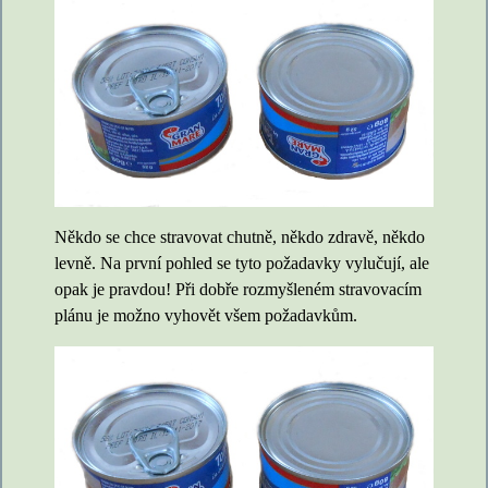
Někdo se chce stravovat chutně, někdo zdravě, někdo
levně. Na první pohled se tyto požadavky vylučují, ale
opak je pravdou! Při dobře rozmyšleném stravovacím
plánu je možno vyhovět všem požadavkům.