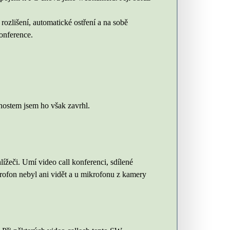
rozlišení, automatické ostření a na sobě
onference.
enostem jsem ho však zavrhl.
žeči. Umí video call konferenci, sdílené
rofon nebyl ani vidět a u mikrofonu z kamery