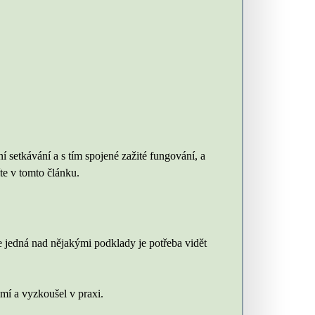
 setkávání a s tím spojené zažité fungování, a
te v tomto článku.
e jedná nad nějakými podklady je potřeba vidět
umí a vyzkoušel v praxi.