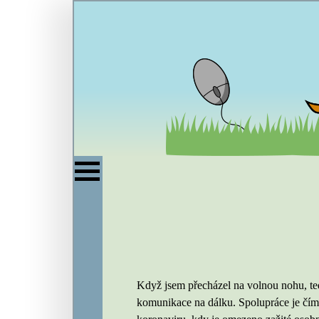
Když jsem přecházel na volnou nohu, ted
komunikace na dálku. Spolupráce je čím 