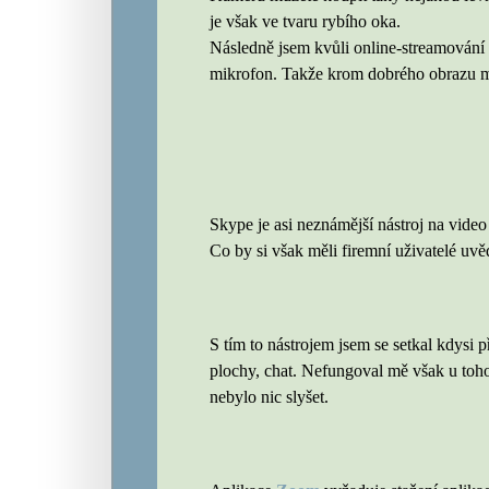
je však ve tvaru rybího oka.
Následně jsem kvůli online-streamování
mikrofon. Takže krom dobrého obrazu má
Skype je asi neznámější nástroj na vide
Co by si však měli firemní uživatelé uvě
S tím to nástrojem jsem se setkal kdysi 
plochy, chat. Nefungoval mě však u toho
nebylo nic slyšet.