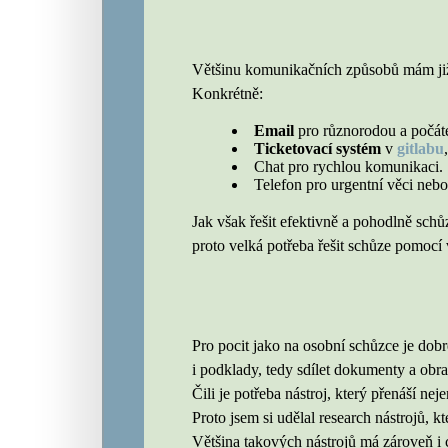
Většinu komunikačních způsobů mám již
Konkrétně:
Email
pro různorodou a počát
Ticketovací systém
v
gitlabu
Chat pro rychlou komunikaci.
Telefon pro urgentní věci ne
Jak však řešit efektivně a pohodlně schů
proto velká potřeba řešit schůze pomocí 
Pro pocit jako na osobní schůzce je dobr
i podklady, tedy sdílet dokumenty a obr
Čili je potřeba nástroj, který přenáší nej
Proto jsem si udělal research nástrojů, k
Většina takových nástrojů má zároveň i 