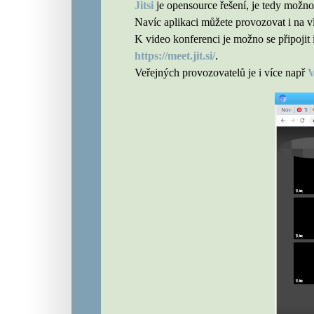
Jitsi
je opensource řešení, je tedy možnos
Navíc aplikaci můžete provozovat i na vl
K video konferenci je možno se připojit 
https://meet.jit.si/
.
Veřejných provozovatelů je i více např
V