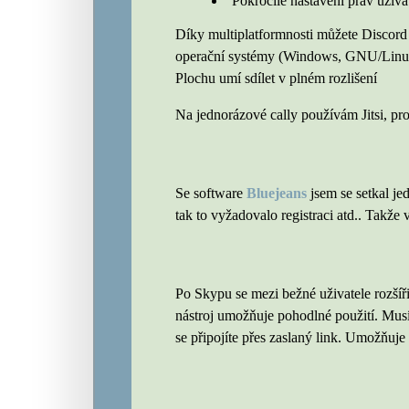
Pokročilé nastavení práv uživa
Díky multiplatformnosti můžete Discord 
operační systémy (Windows, GNU/Linux
Plochu umí sdílet v plném rozlišení
Na jednorázové cally používám Jitsi, pro
Se software
Bluejeans
jsem se setkal je
tak to vyžadovalo registraci atd.. Takže 
Po Skypu se mezi bežné uživatele rozšíř
nástroj umožňuje pohodlné použití. Musít
se připojíte přes zaslaný link. Umožňuje 