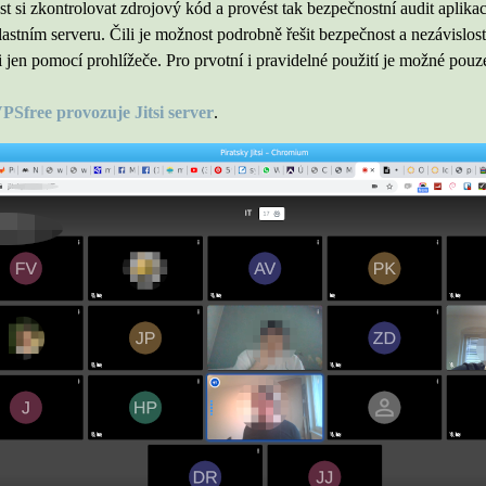
t si zkontrolovat zdrojový kód a provést tak bezpečnostní audit aplikac
astním serveru. Čili je možnost podrobně řešit bezpečnost a nezávislost
i jen pomocí prohlížeče. Pro prvotní i pravidelné použití je možné pouze
PSfree provozuje Jitsi server
.