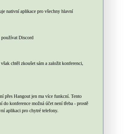
je nativní aplikace pro všechny hlavní
t používat Discord
 však chtěl zkoušet sám a založit konferenci,
ání přes Hangout jen ma více funkcní. Tento
ní do konference možná účet není třeba - prostě
ní aplikaci pro chytré telefony.