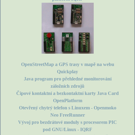
OpenStreetMap a GPS trasy v mapě na webu
Quickplay
Java program pro přehledné monitorování
záložních zdrojů
Čipové kontaktní a bezkontaktní karty Java Card
OpenPlatform
Otevřený chytrý telefon s Linuxem - Openmoko
Neo FreeRunner
Vývoj pro bezdrátové moduly s procesorem PIC
pod GNU/Linux - IQRF