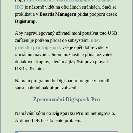
IDE
je názorně vidět na oficiálních stránkách. Stačí se
proklikat a v
Boards Manageru
přidat podporu desek
Digistump
.
Aby neprivilegovaný uživatel mohl používat toto USB
zařízení je potřeba přidat do subsystému
udev
pravidlo pro Digispark
vše je opět dobře vidět v
oficiálním návodu. Jinou možností je přidat uživatele
do takové skupiny, která má již přístupová práva k
USB zařízením.
Nahraní programu do Digisparku funguje v pořadí:
spusť nahrání pak připoj zařízení.
Zprovoznění Digispark Pro
Nahrávání kódu do
Digisparku Pro
mi nefungovalo.
Arduino IDE hlásilo tento problém: