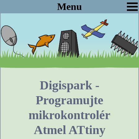
Menu
Digispark -
Programujte
mikrokontrolér
Atmel ATtiny