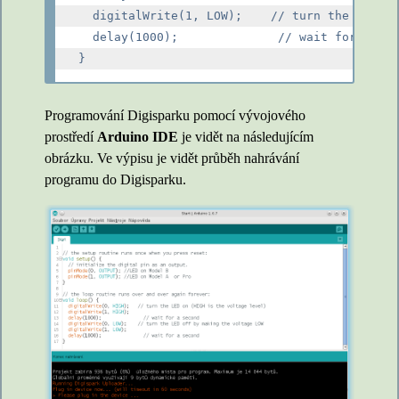
  digitalWrite(1, LOW);    // turn the LED of
  delay(1000);              // wait for a sec
Programování Digisparku pomocí vývojového
prostředí
Arduino IDE
je vidět na následujícím
obrázku. Ve výpisu je vidět průběh nahrávání
programu do Digisparku.