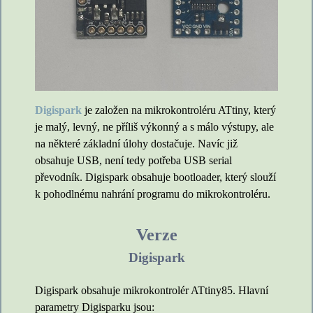
Digispark
je založen na mikrokontroléru ATtiny, který
je malý, levný, ne příliš výkonný a s málo výstupy, ale
na některé základní úlohy dostačuje. Navíc již
obsahuje USB, není tedy potřeba USB serial
převodník. Digispark obsahuje bootloader, který slouží
k pohodlnému nahrání programu do mikrokontroléru.
Verze
Digispark
Digispark obsahuje mikrokontrolér ATtiny85. Hlavní
parametry Digisparku jsou: