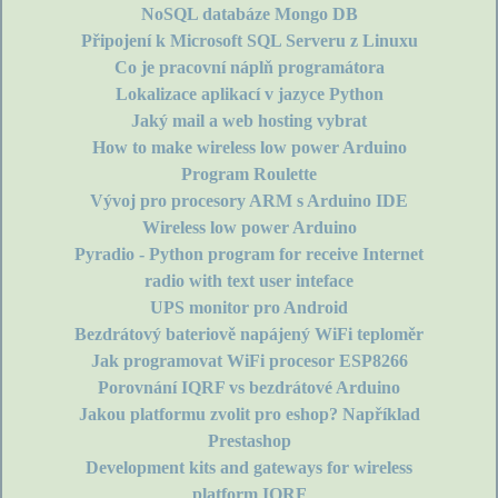
NoSQL databáze Mongo DB
Připojení k Microsoft SQL Serveru z Linuxu
Co je pracovní náplň programátora
Lokalizace aplikací v jazyce Python
Jaký mail a web hosting vybrat
How to make wireless low power Arduino
Program Roulette
Vývoj pro procesory ARM s Arduino IDE
Wireless low power Arduino
Pyradio - Python program for receive Internet
radio with text user inteface
UPS monitor pro Android
Bezdrátový bateriově napájený WiFi teploměr
Jak programovat WiFi procesor ESP8266
Porovnání IQRF vs bezdrátové Arduino
Jakou platformu zvolit pro eshop? Například
Prestashop
Development kits and gateways for wireless
platform IQRF