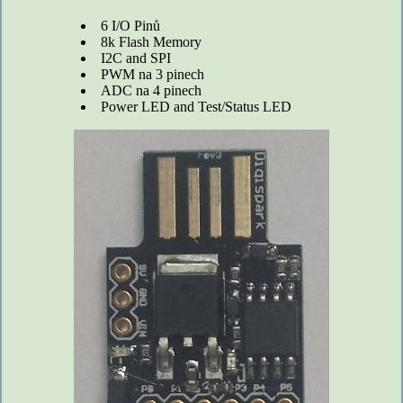
6 I/O Pinů
8k Flash Memory
I2C and SPI
PWM na 3 pinech
ADC na 4 pinech
Power LED and Test/Status LED