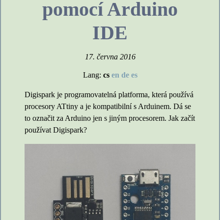
pomocí Arduino
IDE
17. června 2016
Lang:
cs
en
de
es
Digispark je programovatelná platforma, která používá
procesory ATtiny a je kompatibilní s Arduinem. Dá se
to označit za Arduino jen s jiným procesorem. Jak začít
používat Digispark?