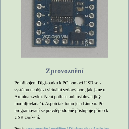
Zprovoznění
Po připojení Digisparku k PC pomocí USB se v
systému neobjeví virtuální sériový port, jak jsme u
Arduina zvyklí. Není potřeba ani instalovat jiný
modul(ovladač). Aspoň tak tomu je u Linuxu. Při
programovaní se pravděpodobně přistupuje přímo k
USB zařízení.
Popis
zprovoznění rozšíření Digispark u Arduino