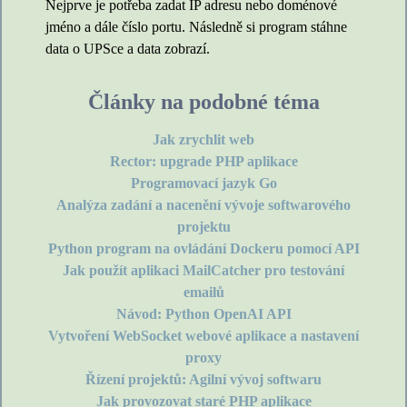
Nejprve je potřeba zadat IP adresu nebo doménové
jméno a dále číslo portu. Následně si program stáhne
data o UPSce a data zobrazí.
Články na podobné téma
Jak zrychlit web
Rector: upgrade PHP aplikace
Programovací jazyk Go
Analýza zadání a nacenění vývoje softwarového
projektu
Python program na ovládání Dockeru pomocí API
Jak použít aplikaci MailCatcher pro testování
emailů
Návod: Python OpenAI API
Vytvoření WebSocket webové aplikace a nastavení
proxy
Řízení projektů: Agilní vývoj softwaru
Jak provozovat staré PHP aplikace