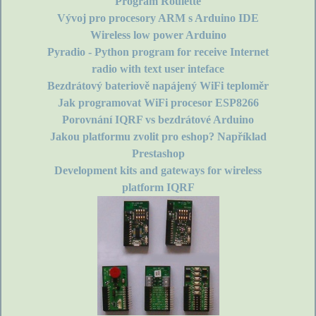
Program Roulette
Vývoj pro procesory ARM s Arduino IDE
Wireless low power Arduino
Pyradio - Python program for receive Internet
radio with text user inteface
Bezdrátový bateriově napájený WiFi teploměr
Jak programovat WiFi procesor ESP8266
Porovnání IQRF vs bezdrátové Arduino
Jakou platformu zvolit pro eshop? Například
Prestashop
Development kits and gateways for wireless
platform IQRF