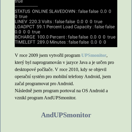
V roce 2009 jsem vytvořil program
UPSmonitor
,
který byl naprogramován v jazyce Java a je určen pro
desktopové počítače. V roce 2010, kdy se objevil
operační systém pro mobilní telefony Android, jsem
začal programovat pro Android.
Následně jsem program portoval na OS Android a
vznikl program AndUPSmonitor.
AndUPSmonitor