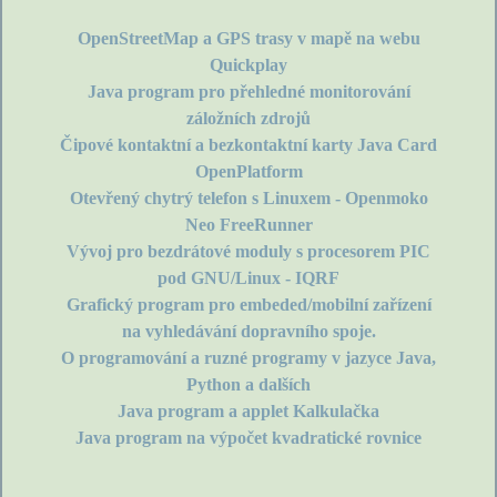
OpenStreetMap a GPS trasy v mapě na webu
Quickplay
Java program pro přehledné monitorování
záložních zdrojů
Čipové kontaktní a bezkontaktní karty Java Card
OpenPlatform
Otevřený chytrý telefon s Linuxem - Openmoko
Neo FreeRunner
Vývoj pro bezdrátové moduly s procesorem PIC
pod GNU/Linux - IQRF
Grafický program pro embeded/mobilní zařízení
na vyhledávání dopravního spoje.
O programování a ruzné programy v jazyce Java,
Python a dalších
Java program a applet Kalkulačka
Java program na výpočet kvadratické rovnice