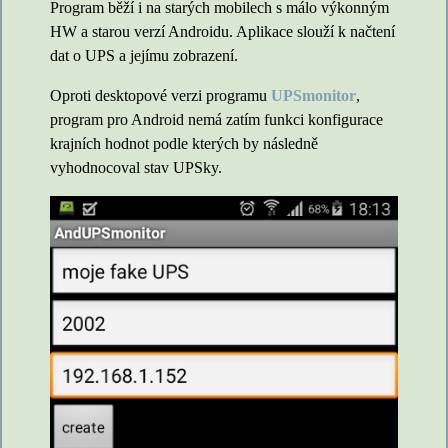
Program běží i na starých mobilech s málo výkonným
HW a starou verzí Androidu. Aplikace slouží k načtení
dat o UPS a jejímu zobrazení.
Oproti desktopové verzi programu
UPSmonitor
,
program pro Android nemá zatím funkci konfigurace
krajních hodnot podle kterých by následně
vyhodnocoval stav UPSky.