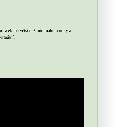
ud web má větší než minimální nároky a
irtuální.