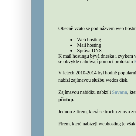
Obecně vzato se pod názvem web hosting 
Web hosting
Mail hosting
Správa DNS
K mail hostingu bývá dneska i zvykem 
se obvykle nahrávají pomocí protokolu
V letech 2010-2014 byl hodně populárn
nabízí zajímavou službu wedos disk.
Zajímavou nabídku nabízí i
Savana
, kt
přistup
.
Jednou z firem, která se trochu znovu z
Firem, které nabízejí webhosting je vša