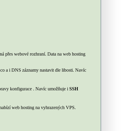
ná přes webové rozhraní. Data na web hosting
co a i DNS záznamy nastavit dle libosti. Navíc
pravy konfigurace . Navíc umožňuje i
SSH
b nabízí web hosting na vyhrazených VPS.