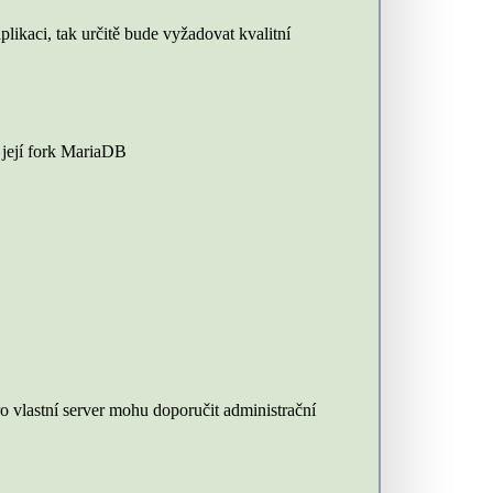
ikaci, tak určitě bude vyžadovat kvalitní
její fork MariaDB
o vlastní server mohu doporučit administrační