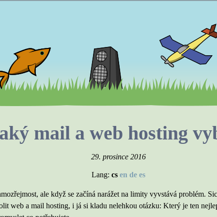
aký mail a web hosting vy
29. prosince 2016
Lang:
cs
en
de
es
mozřejmost, ale když se začíná narážet na limity vyvstává problém. Sic
it web a mail hosting, i já si kladu nelehkou otázku: Který je ten nejle