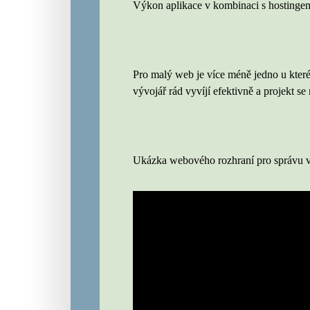
Výkon aplikace v kombinaci s hostinge
Pro malý web je více méně jedno u kter
vývojář rád vyvíjí efektivně a projekt se
Ukázka webového rozhraní pro správu vl