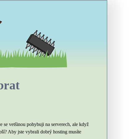
brat
e se vetšinou pohybuji na serverech, ale když
pší? Aby jste vybrali dobrý hosting musíte