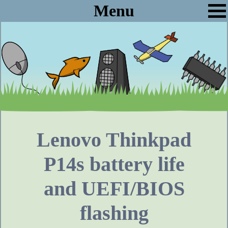
Menu
Lenovo Thinkpad
P14s battery life
and UEFI/BIOS
flashing