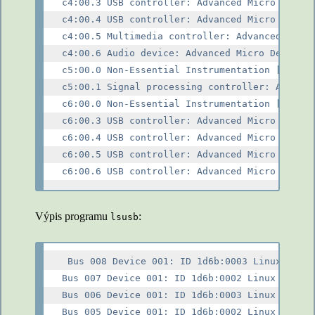
c4:00.3 USB controller: Advanced Micro Device
c4:00.4 USB controller: Advanced Micro Device
c4:00.5 Multimedia controller: Advanced Micro
c4:00.6 Audio device: Advanced Micro Devices,
c5:00.0 Non-Essential Instrumentation [1300]:
c5:00.1 Signal processing controller: Advance
c6:00.0 Non-Essential Instrumentation [1300]:
c6:00.3 USB controller: Advanced Micro Device
c6:00.4 USB controller: Advanced Micro Device
c6:00.5 USB controller: Advanced Micro Device
Výpis programu
:
lsusb
 Bus 008 Device 001: ID 1d6b:0003 Linux Found
Bus 007 Device 001: ID 1d6b:0002 Linux Founda
Bus 006 Device 001: ID 1d6b:0003 Linux Founda
Bus 005 Device 001: ID 1d6b:0002 Linux Founda