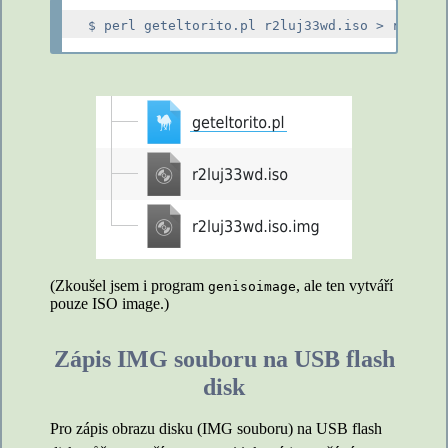
(Zkoušel jsem i program
, ale ten vytváří
genisoimage
pouze ISO image.)
Zápis IMG souboru na USB flash
disk
Pro zápis obrazu disku (IMG souboru) na USB flash