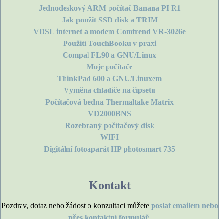
Jednodeskový ARM počítač Banana PI R1
Jak použit SSD disk a TRIM
VDSL internet a modem Comtrend VR-3026e
Použití TouchBooku v praxi
Compal FL90 a GNU/Linux
Moje počítače
ThinkPad 600 a GNU/Linuxem
Výměna chladiče na čipsetu
Počítačová bedna Thermaltake Matrix
VD2000BNS
Rozebraný počítačový disk
WIFI
Digitální fotoaparát HP photosmart 735
Kontakt
Pozdrav, dotaz nebo žádost o konzultaci můžete
poslat emailem nebo
přes kontaktní formulář
.