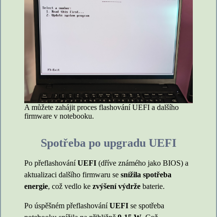
A můžete zahájit proces flashování UEFI a dalšího
firmware v notebooku.
Spotřeba po upgradu UEFI
Po přeflashování
UEFI
(dříve známého jako BIOS) a
aktualizaci dalšího firmwaru se
snížila spotřeba
energie
, což vedlo ke
zvýšení výdrže
baterie.
Po úspěšném přeflashování
UEFI
se spotřeba