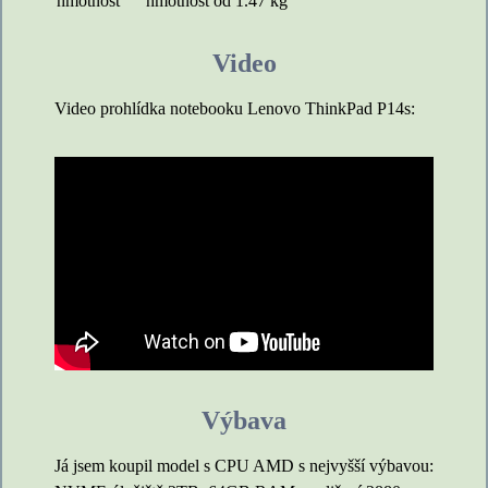
hmotnost
hmotnost od 1.47 kg
Video
Video prohlídka notebooku Lenovo ThinkPad P14s:
Výbava
Já jsem koupil model s CPU AMD s nejvyšší výbavou: