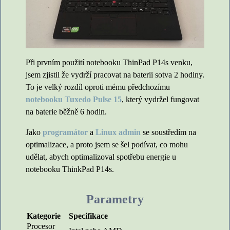
Při prvním použití notebooku ThinPad P14s venku,
jsem zjistil že vydrží pracovat na baterii sotva 2 hodiny.
To je velký rozdíl oproti mému předchozímu
notebooku Tuxedo Pulse 15
, který vydržel fungovat
na baterie běžně 6 hodin.
Jako
programátor
a
Linux admin
se soustředím na
optimalizace, a proto jsem se šel podívat, co mohu
udělat, abych optimalizoval spotřebu energie u
notebooku ThinkPad P14s.
Parametry
Kategorie
Specifikace
Procesor