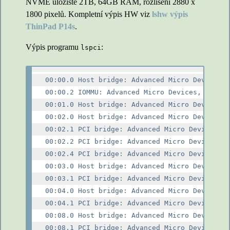
NVME úložiště 2TB, 64GB RAM, rozlišení 2880 x
1800 pixelů. Kompletní výpis HW viz
lshw výpis
ThinPad P14s
.
Výpis programu
:
lspci
00:00.0 Host bridge: Advanced Micro Devices, 
00:00.2 IOMMU: Advanced Micro Devices, Inc. [
00:01.0 Host bridge: Advanced Micro Devices, 
00:02.0 Host bridge: Advanced Micro Devices, 
00:02.1 PCI bridge: Advanced Micro Devices, I
00:02.2 PCI bridge: Advanced Micro Devices, I
00:02.4 PCI bridge: Advanced Micro Devices, I
00:03.0 Host bridge: Advanced Micro Devices, 
00:03.1 PCI bridge: Advanced Micro Devices, I
00:04.0 Host bridge: Advanced Micro Devices, 
00:04.1 PCI bridge: Advanced Micro Devices, I
00:08.0 Host bridge: Advanced Micro Devices, 
00:08.1 PCI bridge: Advanced Micro Devices, I