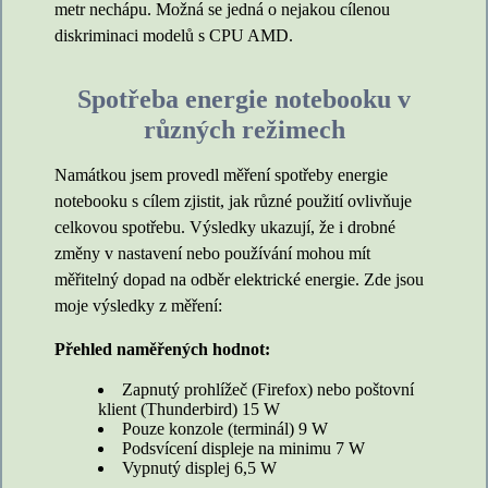
metr nechápu. Možná se jedná o nejakou cílenou
diskriminaci modelů s CPU AMD.
Spotřeba energie notebooku v
různých režimech
Namátkou jsem provedl měření spotřeby energie
notebooku s cílem zjistit, jak různé použití ovlivňuje
celkovou spotřebu. Výsledky ukazují, že i drobné
změny v nastavení nebo používání mohou mít
měřitelný dopad na odběr elektrické energie. Zde jsou
moje výsledky z měření:
Přehled naměřených hodnot:
Zapnutý prohlížeč (Firefox) nebo poštovní
klient (Thunderbird)
15 W
Pouze konzole (terminál)
9 W
Podsvícení displeje na minimu
7 W
Vypnutý displej
6,5 W