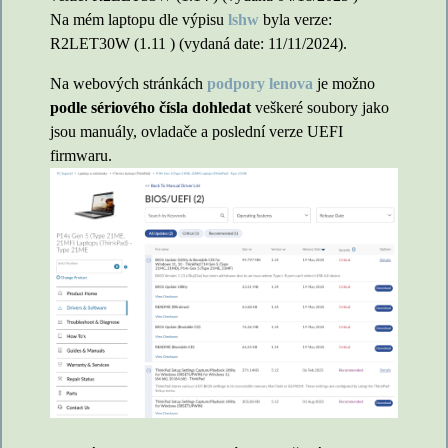
Na mém laptopu dle výpisu
lshw
byla verze:
R2LET30W (1.11 ) (vydaná date: 11/11/2024).
Na webových stránkách
podpory lenova
je možno
podle sériového čísla dohledat
veškeré soubory jako
jsou manuály, ovladače a poslední verze UEFI
firmwaru.