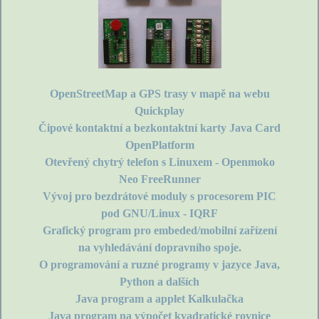
OpenStreetMap a GPS trasy v mapě na webu
Quickplay
Čipové kontaktní a bezkontaktní karty Java Card
OpenPlatform
Otevřený chytrý telefon s Linuxem - Openmoko
Neo FreeRunner
Vývoj pro bezdrátové moduly s procesorem PIC
pod GNU/Linux - IQRF
Grafický program pro embeded/mobilní zařízení
na vyhledávání dopravního spoje.
O programování a ruzné programy v jazyce Java,
Python a dalších
Java program a applet Kalkulačka
Java program na výpočet kvadratické rovnice