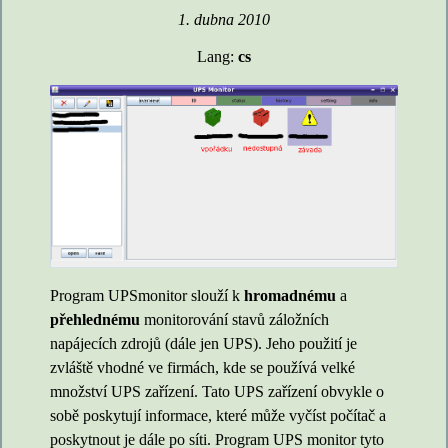
1. dubna 2010
Lang:
cs
Program UPSmonitor slouží k
hromadnému
a
přehlednému
monitorování stavů záložních
napájecích zdrojů (dále jen UPS). Jeho použití je
zvláště vhodné ve firmách, kde se používá velké
množství UPS zařízení. Tato UPS zařízení obvykle o
sobě poskytují informace, které může vyčíst počítač a
poskytnout je dále po síti. Program UPS monitor tyto