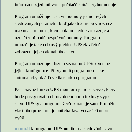
informace z jednotlivých počítačů sbírá a vyhodnocuje.
Program umožňuje nastavit hodnoty jednotlivých
sledovaných parametrů buď jako text nebo v rozmezí
maxima a minima, které pak přehledně zobrazuje a
označí v případě nesprávné hodnoty. Program
umožňuje také celkový přehled UPSek včetně
zobrazení jejich aktuálního stavu.
Program umožňuje uložení seznamu UPSek včetně
jejich konfigurace. Při vypnutí programu se také
automaticky ukládá velikost okna programu.
Ke správné funkci UPS monitoru je třeba server, který
bude poskytovat na libovolném portu textový výpis
stavu UPSky a program už vše zpracuje sám. Pro běh
vlastního programu je potřeba Java verze 1.6 nebo
vyšší
manuál
k programu UPSmonitor na sledování stavu