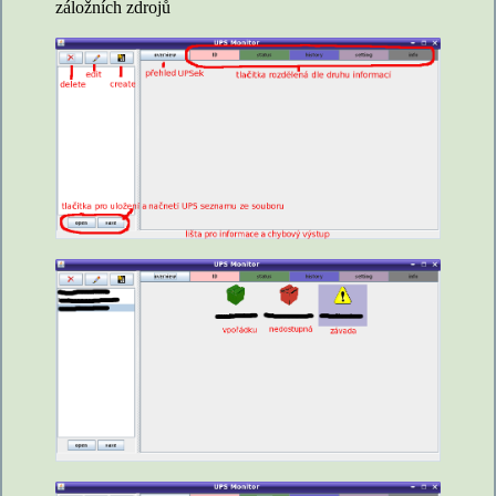
záložních zdrojů