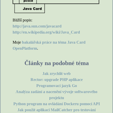
Bližší popis:
http://java.sun.com/javacard
http://en.wikipedia.org/wiki/Java_Card
Moje
bakalářská práce na téma Java Card
OpenPlatform
.
Články na podobné téma
Jak zrychlit web
Rector: upgrade PHP aplikace
Programovací jazyk Go
Analýza zadání a nacenění vývoje softwarového
projektu
Python program na ovládání Dockeru pomocí API
Jak použít aplikaci MailCatcher pro testování