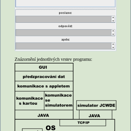
Znázornění jednotlivých vrstev programu: