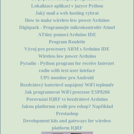
Lokalizace aplikací v jazyce Python
Jaký mail a web hosting vybrat
How to make wireless low power Arduino
Digispark - Programujte mikrokontrolér Atmel
ATtiny pomocí Arduino IDE
Program Roulette
Vývoj pro procesory ARM s Arduino IDE
Wireless low power Arduino
Pyradio - Python program for receive Internet
radio with text user inteface
UPS monitor pro Android
Bezdrátový bateriově napájený WiFi teploměr
Jak programovat WiFi procesor ESP8266
Porovnání IQRF vs bezdrátové Arduino
Jakou platformu zvolit pro eshop? Například
Prestashop
Development kits and gateways for wireless
platform IQRF