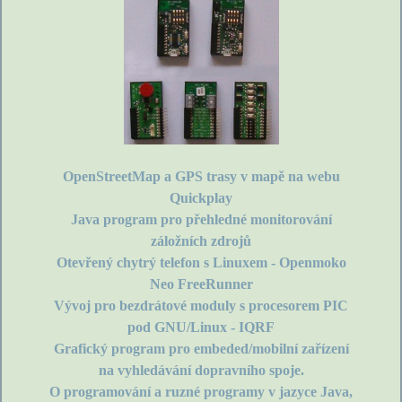
OpenStreetMap a GPS trasy v mapě na webu
Quickplay
Java program pro přehledné monitorování
záložních zdrojů
Otevřený chytrý telefon s Linuxem - Openmoko
Neo FreeRunner
Vývoj pro bezdrátové moduly s procesorem PIC
pod GNU/Linux - IQRF
Grafický program pro embeded/mobilní zařízení
na vyhledávání dopravního spoje.
O programování a ruzné programy v jazyce Java,