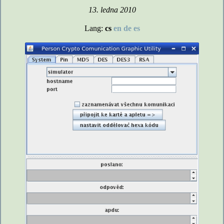
13. ledna 2010
Lang:
cs
en
de
es