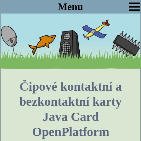
Menu
Čipové kontaktní a
bezkontaktní karty
Java Card
OpenPlatform