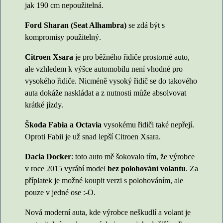
jak 190 cm nepoužitelná.
Ford Sharan (Seat Alhambra)
se zdá být s
kompromisy použitelný.
Citroen Xsara
je pro běžného řidiče prostorné auto,
ale vzhledem k výšce automobilu není vhodné pro
vysokého řidiče. Nicméně vysoký řidič se do takového
auta dokáže naskládat a z nutnosti může absolvovat
krátké jízdy.
Škoda Fabia a Octavia
vysokému řidiči také nepřejí.
Oproti Fabii je už snad lepší Citroen Xsara.
Dacia Docker
: toto auto mě šokovalo tím, že výrobce
v roce 2015 vyrábí model
bez polohování volantu
. Za
příplatek je možné koupit verzi s polohováním, ale
pouze v jedné ose :-O.
Nová moderní auta, kde výrobce neškudlí a volant je