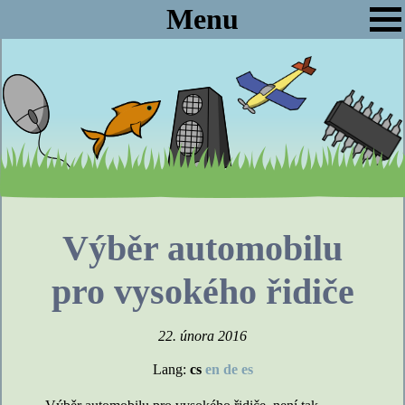
Menu
Výběr automobilu
pro vysokého řidiče
22. února 2016
Lang:
cs
en
de
es