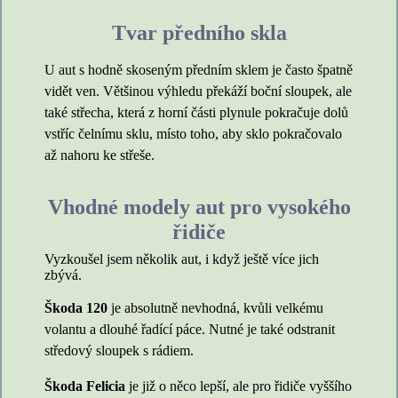
Tvar předního skla
U aut s hodně skoseným předním sklem je často špatně
vidět ven. Většinou výhledu překáží boční sloupek, ale
také střecha, která z horní části plynule pokračuje dolů
vstříc čelnímu sklu, místo toho, aby sklo pokračovalo
až nahoru ke střeše.
Vhodné modely aut pro vysokého
řidiče
Vyzkoušel jsem několik aut, i když ještě více jich
zbývá.
Škoda 120
je absolutně nevhodná, kvůli velkému
volantu a dlouhé řadící páce. Nutné je také odstranit
středový sloupek s rádiem.
Škoda Felicia
je již o něco lepší, ale pro řidiče vyššího