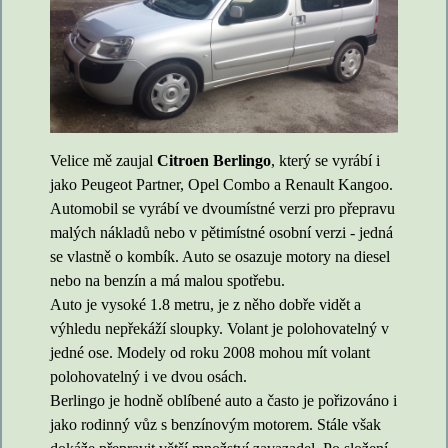
Velice mě zaujal
Citroen Berlingo
, který se vyrábí i
jako Peugeot Partner, Opel Combo a Renault Kangoo.
Automobil se vyrábí ve dvoumístné verzi pro přepravu
malých nákladů nebo v pětimístné osobní verzi - jedná
se vlastně o kombík. Auto se osazuje motory na diesel
nebo na benzín a má malou spotřebu.
Auto je vysoké 1.8 metru, je z něho dobře vidět a
výhledu nepřekáží sloupky. Volant je polohovatelný v
jedné ose. Modely od roku 2008 mohou mít volant
polohovatelný i ve dvou osách.
Berlingo je hodně oblíbené auto a často je pořizováno i
jako rodinný vůz s benzínovým motorem. Stále však