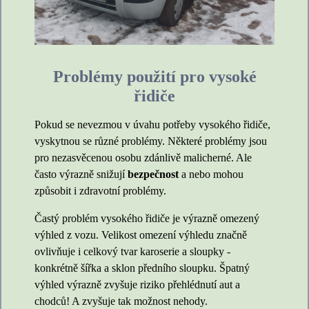
Problémy použití pro vysoké
řidiče
Pokud se nevezmou v úvahu potřeby vysokého řidiče,
vyskytnou se různé problémy. Některé problémy jsou
pro nezasvěcenou osobu zdánlivě malicherné. Ale
často výrazně snižují
bezpečnost
a nebo mohou
způsobit i zdravotní problémy.
Častý problém vysokého řidiče je výrazně omezený
výhled z vozu. Velikost omezení výhledu značně
ovlivňuje i celkový tvar karoserie a sloupky -
konkrétně šířka a sklon předního sloupku. Špatný
výhled výrazně zvyšuje riziko přehlédnutí aut a
chodců! A zvyšuje tak možnost nehody.