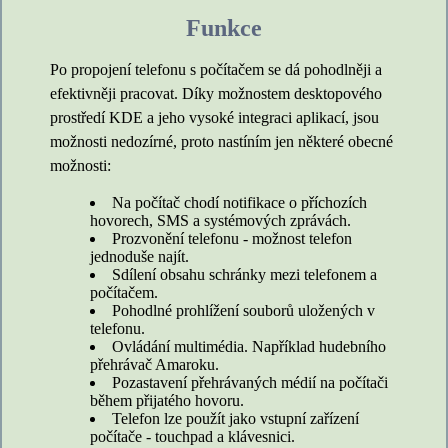
Funkce
Po propojení telefonu s počítačem se dá pohodlněji a
efektivněji pracovat. Díky možnostem desktopového
prostředí KDE a jeho vysoké integraci aplikací, jsou
možnosti nedozírné, proto nastíním jen některé obecné
možnosti:
Na počítač chodí notifikace o příchozích
hovorech, SMS a systémových zprávách.
Prozvonění telefonu - možnost telefon
jednoduše najít.
Sdílení obsahu schránky mezi telefonem a
počítačem.
Pohodlné prohlížení souborů uložených v
telefonu.
Ovládání multimédia. Například hudebního
přehrávač Amaroku.
Pozastavení přehrávaných médií na počítači
během přijatého hovoru.
Telefon lze použít jako vstupní zařízení
počítače - touchpad a klávesnici.