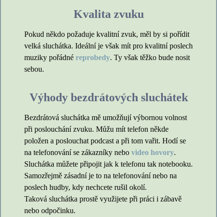
Kvalita zvuku
Pokud někdo požaduje kvalitní zvuk, měl by si pořídit
velká sluchátka. Ideální je však mít pro kvalitní poslech
muziky pořádné
reprobedy
. Ty však těžko bude nosit
sebou.
Výhody bezdrátových sluchátek
Bezdrátová sluchátka mě umožňují výbornou volnost
při poslouchání zvuku. Můžu mít telefon někde
položen a poslouchat podcast a při tom vařit. Hodí se
na telefonování se zákazníky nebo
video hovory
.
Sluchátka můžete připojit jak k telefonu tak notebooku.
Samozřejmě zásadní je to na telefonování nebo na
poslech hudby, kdy nechcete rušil okolí.
Taková sluchátka prostě využijete při práci i zábavě
nebo odpočinku.