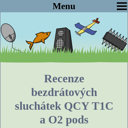
Menu
Recenze
bezdrátových
sluchátek QCY T1C
a O2 pods