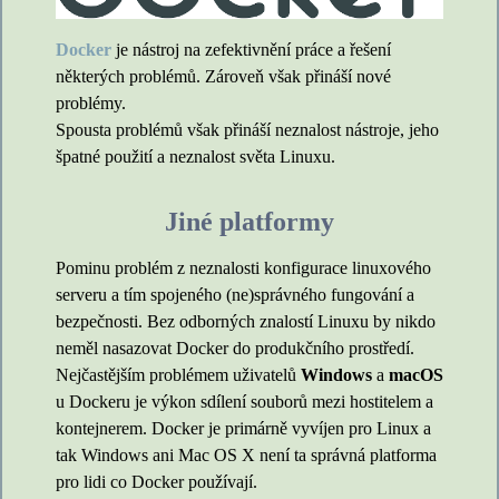
Docker
je nástroj na zefektivnění práce a řešení
některých problémů. Zároveň však přináší nové
problémy.
Spousta problémů však přináší neznalost nástroje, jeho
špatné použití a neznalost světa Linuxu.
Jiné platformy
Pominu problém z neznalosti konfigurace linuxového
serveru a tím spojeného (ne)správného fungování a
bezpečnosti. Bez odborných znalostí Linuxu by nikdo
neměl nasazovat Docker do produkčního prostředí.
Nejčastějším problémem uživatelů
Windows
a
macOS
u Dockeru je výkon sdílení souborů mezi hostitelem a
kontejnerem. Docker je primárně vyvíjen pro Linux a
tak Windows ani Mac OS X není ta správná platforma
pro lidi co Docker používají.