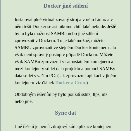
Docker jiné sdílení
Instalovat plně virtualizovaný stroj a v něm Linux a v
něm řešit Docker se asi nikomu chtít také nebude. Ještě
by tu byla možnost SAMBu nebo jiné sdílení
zprovoznit v Dockeru. To je také možné, můžete
SAMBU zprovoznit ve stejném Docker kontejneru - to
však není správný postup v případě Dockeru. Můžete
však SAMBu zprovoznit v samostatném kontejneru a
mezi kontejnery sdílet data projektu a pomocí SAMBy
data sdílet s vaším PC. (Jak zprovoznit aplikaci v jiném
kontejneru viz článek
Docker a Cron
.)
Obdobným řešením by bylo použití sshfs, ftps, nfs
nebo jiné.
Sync dat
Jiné řešení je nemít zdrojový kód aplikace kontejneru