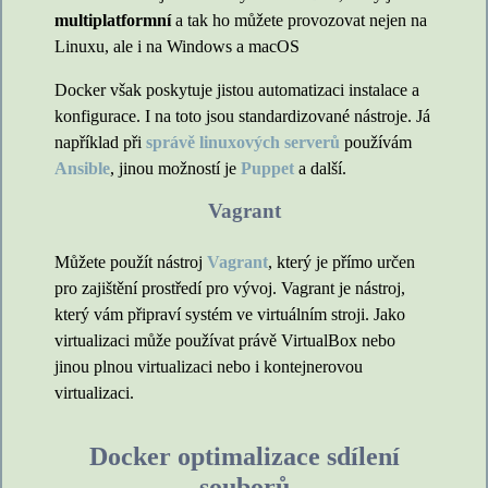
multiplatformní
a tak ho můžete provozovat nejen na
Linuxu, ale i na Windows a macOS
Docker však poskytuje jistou automatizaci instalace a
konfigurace. I na toto jsou standardizované nástroje. Já
například při
správě linuxových serverů
používám
Ansible
, jinou možností je
Puppet
a další.
Vagrant
Můžete použít nástroj
Vagrant
, který je přímo určen
pro zajištění prostředí pro vývoj. Vagrant je nástroj,
který vám připraví systém ve virtuálním stroji. Jako
virtualizaci může používat právě VirtualBox nebo
jinou plnou virtualizaci nebo i kontejnerovou
virtualizaci.
Docker optimalizace sdílení
souborů