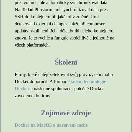
přes volume, ale automaticky synchronizovat data.
Například Phpstorm umí synchronizovat data přes
SSH do kontejneru při jakékoliv změně. Umí
detekovat i external changes, takže při composer
update/install není třeba dělat build celého kontejneru
znovu. Je to rychlé a funguje spolehlivě a jednotně na
všech platformách.
Školení
Firmy, které chtějí zefektivnit svůj provoz, těm mohu
Docker doporučit. A formou
školení technologie
Docker
a následné spolupráce společně Docker
zavedeme do firmy.
Zajímavé zdroje
Docker na MacOS a nastavení cache