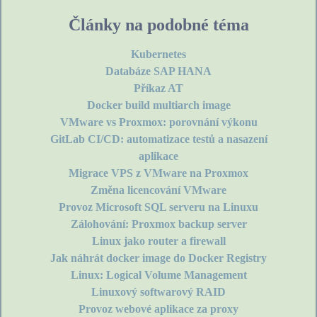
Články na podobné téma
Kubernetes
Databáze SAP HANA
Příkaz AT
Docker build multiarch image
VMware vs Proxmox: porovnání výkonu
GitLab CI/CD: automatizace testů a nasazení
aplikace
Migrace VPS z VMware na Proxmox
Změna licencování VMware
Provoz Microsoft SQL serveru na Linuxu
Zálohování: Proxmox backup server
Linux jako router a firewall
Jak náhrát docker image do Docker Registry
Linux: Logical Volume Management
Linuxový softwarový RAID
Provoz webové aplikace za proxy