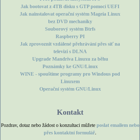
Jak bootovat z 4TB disku s GTP pomocí UEFI
Jak nainstalovat operační systém Mageia Linux
bez DVD mechaniky
Souborový systém Btrfs
Raspberry PI
Jak zprovoznit vzdálené přehrávání přes síť na
televizi s DLNA
Upgrade Mandriva Linuxu za běhu
Poznámky ke GNU/Linux
WINE - spouštíme programy pro Windous pod
Linuxem
Operační systém GNU/Linux
Kontakt
Pozdrav, dotaz nebo žádost o konzultaci můžete
poslat emailem nebo
přes kontaktní formulář
.