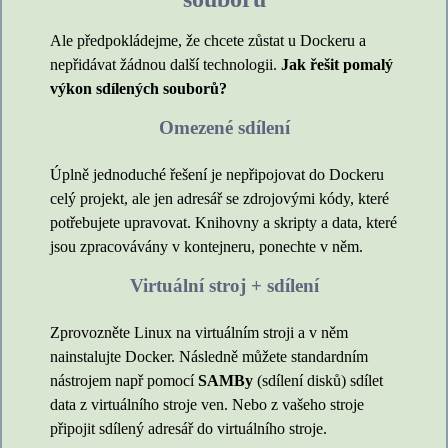
Ale předpokládejme, že chcete zůstat u Dockeru a
nepřidávat žádnou další technologii.
Jak řešit pomalý
výkon sdílených souborů?
Omezené sdílení
Úplně jednoduché řešení je nepřipojovat do Dockeru
celý projekt, ale jen adresář se zdrojovými kódy, které
potřebujete upravovat. Knihovny a skripty a data, které
jsou zpracovávány v kontejneru, ponechte v něm.
Virtuální stroj + sdílení
Zprovozněte Linux na virtuálním stroji a v něm
nainstalujte Docker. Následně můžete standardním
nástrojem např pomocí
SAMBy
(sdílení disků) sdílet
data z virtuálního stroje ven. Nebo z vašeho stroje
připojit sdílený adresář do virtuálního stroje.