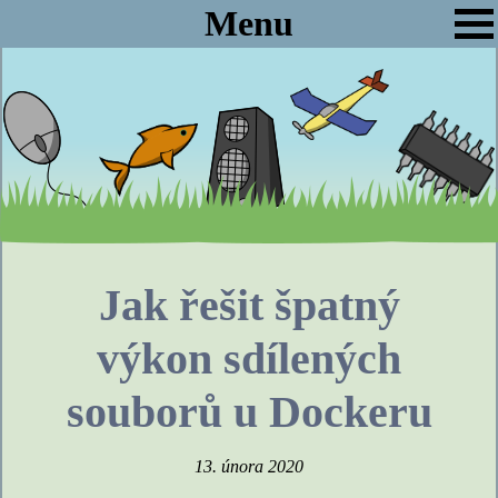
Menu
Jak řešit špatný
výkon sdílených
souborů u Dockeru
13. února 2020