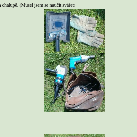
a chalupě. (Musel jsem se naučit svářet)