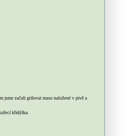
m jsme začali grilovat maso naložené v pivě a
uřecí křidýlka.