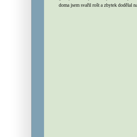
doma jsem svařil rošt a zbytek dodělal n