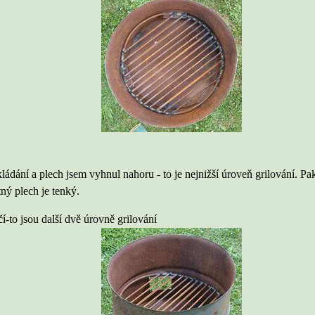
kládání a plech jsem vyhnul nahoru - to je nejnižší úroveň grilování. Pa
ný plech je tenký.
í-to jsou další dvě úrovně grilování