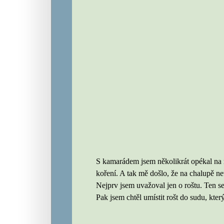
S kamarádem jsem několikrát opékal na ro
koření. A tak mě došlo, že na chalupě ne
Nejprv jsem uvažoval jen o roštu. Ten se
Pak jsem chtěl umístit rošt do sudu, který