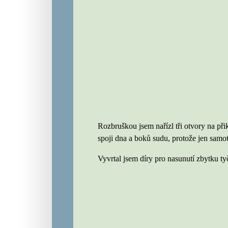
Rozbruškou jsem nařízl tři otvory na při
spoji dna a boků sudu, protože jen samot
Vyvrtal jsem díry pro nasunutí zbytku tyč