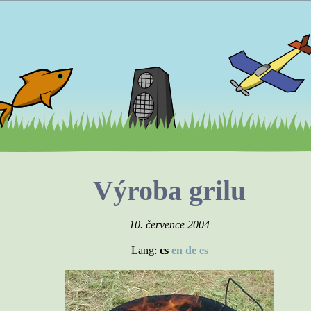
Výroba grilu
10. července 2004
Lang:
cs
en
de
es