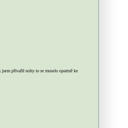
k jsem přivařil nohy to se muselo opatrně ke