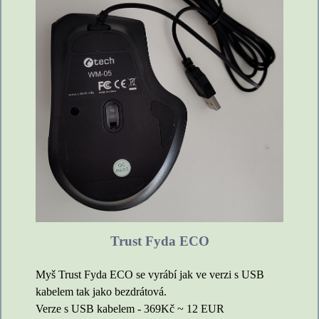
Trust Fyda ECO
Myš Trust Fyda ECO se vyrábí jak ve verzi s USB
kabelem tak jako bezdrátová.
Verze s USB kabelem - 369Kč ~ 12 EUR