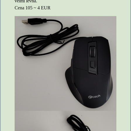
velmi levná.
Cena 105 ~ 4 EUR