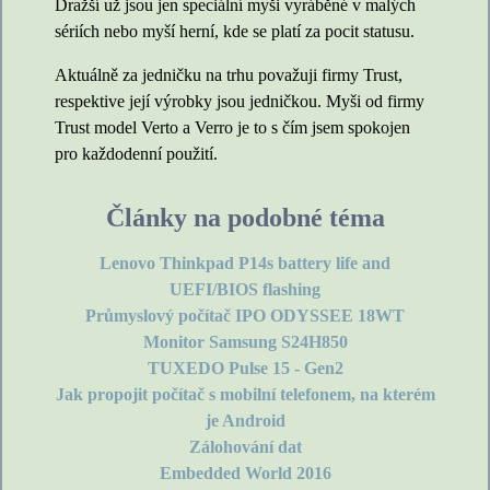
Dražší už jsou jen speciální myši vyráběné v malých
sériích nebo myší herní, kde se platí za pocit statusu.
Aktuálně za jedničku na trhu považuji firmy Trust,
respektive její výrobky jsou jedničkou. Myši od firmy
Trust model Verto a Verro je to s čím jsem spokojen
pro každodenní použití.
Články na podobné téma
Lenovo Thinkpad P14s battery life and
UEFI/BIOS flashing
Průmyslový počítač IPO ODYSSEE 18WT
Monitor Samsung S24H850
TUXEDO Pulse 15 - Gen2
Jak propojit počítač s mobilní telefonem, na kterém
je Android
Zálohování dat
Embedded World 2016