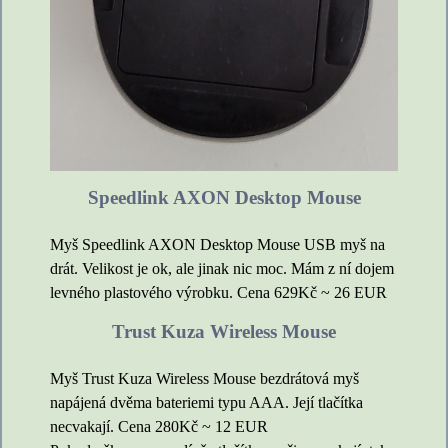
Speedlink AXON Desktop Mouse
Myš Speedlink AXON Desktop Mouse USB myš na
drát. Velikost je ok, ale jinak nic moc. Mám z ní dojem
levného plastového výrobku. Cena 629Kč ~ 26 EUR
Trust Kuza Wireless Mouse
Myš Trust Kuza Wireless Mouse bezdrátová myš
napájená dvěma bateriemi typu AAA. Její tlačítka
necvakají. Cena 280Kč ~ 12 EUR