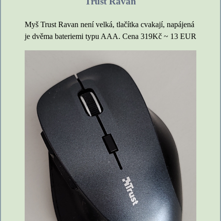
Trust Ravan
Myš Trust Ravan není velká, tlačítka cvakají, napájená
je dvěma bateriemi typu AAA. Cena 319Kč ~ 13 EUR