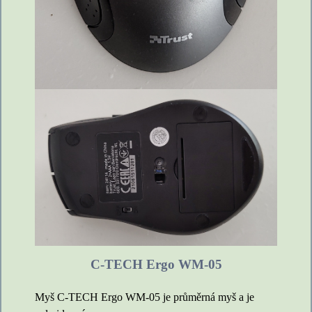
C-TECH Ergo WM-05
Myš C-TECH Ergo WM-05 je průměrná myš a je