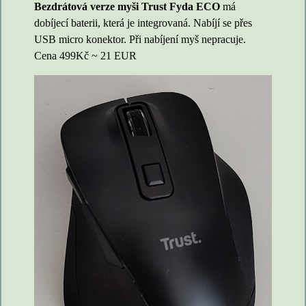
Bezdrátová verze myši Trust Fyda ECO
má
dobíjecí baterii, která je integrovaná. Nabíjí se přes
USB micro konektor. Při nabíjení myš nepracuje.
Cena 499Kč ~ 21 EUR