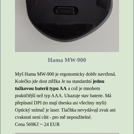
Hama MW-900
Myš Hama MW-900 je ergonomicky dobře navržená.
Kolečko jde dost ztěžka Je na standardní
jednu
tužkovou baterii typu AA
a což je mnohem
praktičtější než typ AAA. Ukazuje stav baterie. Má
přepínaní DPI (to mají dneska asi všechny myši)
Optický snímač je laser. Tlačítka nevydávají zvuk ani
cvaknuti není cítit - pro mě nepoužitelné.
Cena 569Kč ~ 24 EUR