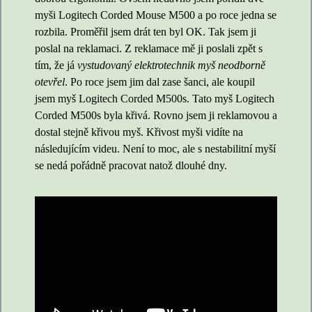
myši Logitech Corded Mouse M500 a po roce jedna se
rozbila. Proměřil jsem drát ten byl OK. Tak jsem ji
poslal na reklamaci. Z reklamace mě ji poslali zpět s
tím, že já
vystudovaný elektrotechnik myš neodborně
otevřel
. Po roce jsem jim dal zase šanci, ale koupil
jsem myš Logitech Corded M500s. Tato myš Logitech
Corded M500s byla křivá. Rovno jsem ji reklamovou a
dostal stejně křivou myš. Křivost myši vidíte na
následujícím videu. Není to moc, ale s nestabilitní myší
se nedá pořádně pracovat natož dlouhé dny.