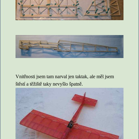
Vnitřnosti jsem tam narval jen taktak, ale měl jsem
štěstí a těžiště taky nevyšlo špatně.