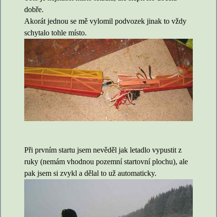
dobře.
Akorát jednou se mě vylomil podvozek jinak to vždy
schytalo tohle místo.
Při prvním startu jsem nevěděl jak letadlo vypustit z
ruky (nemám vhodnou pozemní startovní plochu), ale
pak jsem si zvykl a dělal to už automaticky.