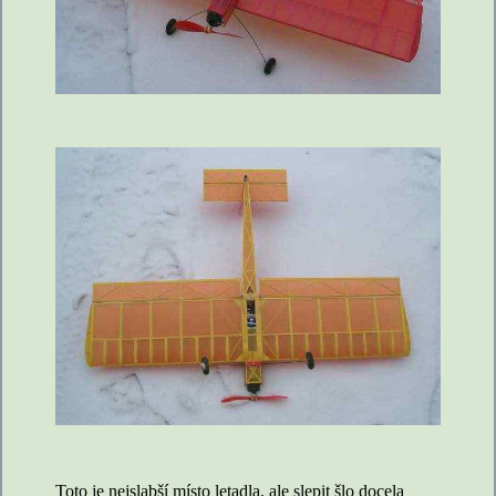
Toto je nejslabší místo letadla, ale slepit šlo docela