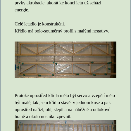
prvky akrobacie, akorát ke konci letu už schází
energie.
Celé letadlo je konstrukční.
Křídlo má polo-souměrný profil s malými negativy.
Protože uprostřed křídla mělo být servo a vzepětí mělo
být malé, tak jsem křídlo stavěl v jednom kuse a pak
uprostřed nařízl, ohl, slepil a na náběžné a odtokové
hraně a okolo nosníku zpevnil.