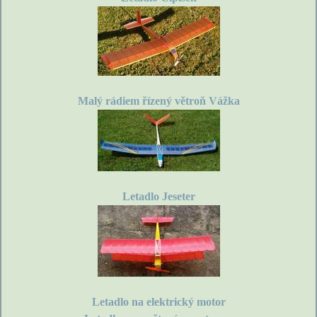
Malý rádiem řízený větroň Vážka
Letadlo Jeseter
Letadlo na elektrický motor