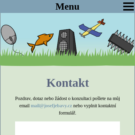
Menu
Kontakt
Pozdrav, dotaz nebo žádost o konzultaci pošlete na můj
email
mail@josefjebavy.cz
nebo vyplnit kontaktní
formulář.