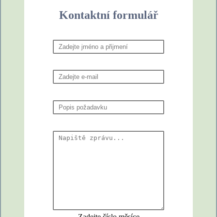
Kontaktní formulář
Zadejte číslo měsíce